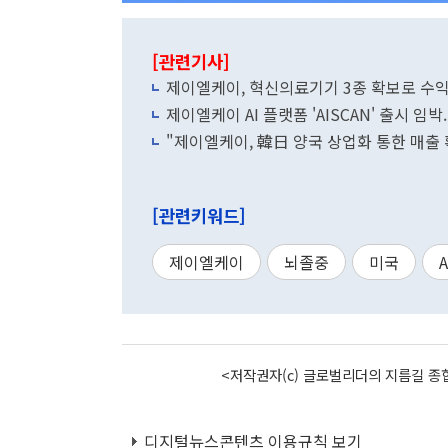
[관련기사]
제이엘케이, 혁신의료기기 3종 확보로 수익
제이엘케이 AI 플랫폼 'AISCAN' 출시 임박
"제이엘케이, 韓日 양국 상업화 통한 매출 
[관련키워드]
제이엘케이
뇌졸중
미국
A
<저작권자(c) 글로벌리더의 지름길 종합
디지털뉴스콘텐츠 이용규칙 보기