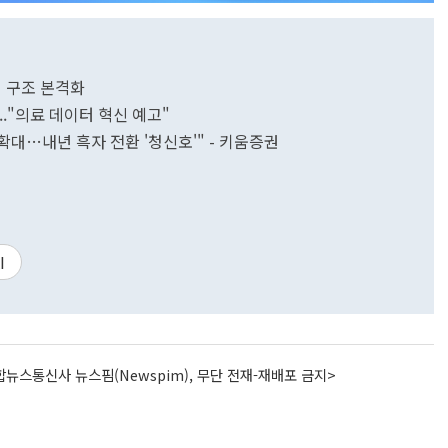
 구조 본격화
..."의료 데이터 혁신 예고"
확대…내년 흑자 전환 '청신호'" - 키움증권
I
뉴스통신사 뉴스핌(Newspim), 무단 전재-재배포 금지>