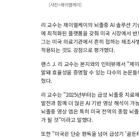
[사진=제이엘케이]
리 교수는 제이엘케이의 뇌졸중 AI 솔루션 
에 최적화된 플랫폼을 갖춰 미국 시장에서 반
그는 미국 의료기관에서 흔히 접하는 제조사별 
적용되는 것도 강점으로 평가했다.
랜스 J. 리 교수는 본지와의 인터뷰에서 "제이
발돼 효율성을 증명할 수 있는 다수의 논문들
혔다.
리 교수는 "2025년부터는 급성 뇌졸중 치료에
발전과 함께 더 많은 AI 기반 영상 해석이 가
뇌졸중 영상 앱은 특히 미국 전역의 종합 뇌
가 될 것"이라고 말했다.
또한 "미국은 단순 판독을 넘어 급성기 '골든