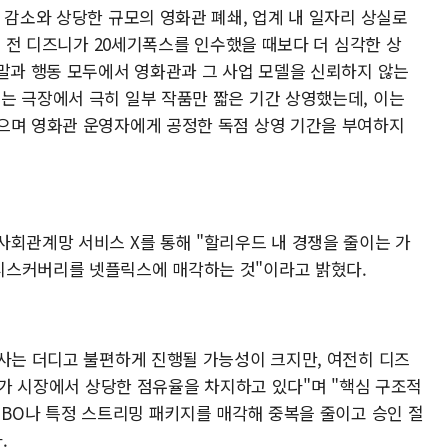
 감소와 상당한 규모의 영화관 폐쇄, 업계 내 일자리 상실로
 년 전 디즈니가 20세기폭스를 인수했을 때보다 더 심각한 상
 말과 행동 모두에서 영화관과 그 사업 모델을 신뢰하지 않는
는 극장에서 극히 일부 작품만 짧은 기간 상영했는데, 이는
으며 영화관 운영자에게 공정한 독점 상영 기간을 부여하지
사회관계망 서비스 X를 통해 "할리우드 내 경쟁을 줄이는 가
디스커버리를 넷플릭스에 매각하는 것"이라고 밝혔다.
심사는 더디고 불편하게 진행될 가능성이 크지만, 여전히 디즈
쟁자가 시장에서 상당한 점유율을 차지하고 있다"며 "핵심 구조적
HBO나 특정 스트리밍 패키지를 매각해 중복을 줄이고 승인 절
.