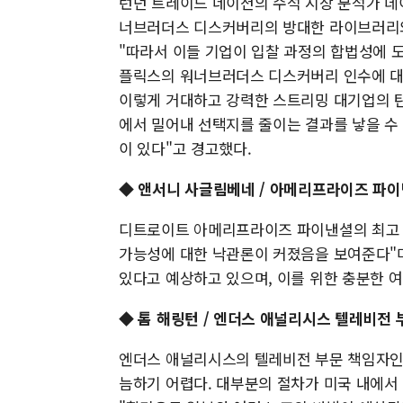
런던 트레이드 네이션의 수석 시장 분석가 
너브러더스 디스커버리의 방대한 라이브러리와
"따라서 이들 기업이 입찰 과정의 합법성에 도
플릭스의 워너브러더스 디스커버리 인수에 대해
이렇게 거대하고 강력한 스트리밍 대기업의 
에서 밀어내 선택지를 줄이는 결과를 낳을 수
이 있다"고 경고했다.
◆ 앤서니 사글림베네 / 아메리프라이즈 파이
디트로이트 아메리프라이즈 파이낸셜의 최고 
가능성에 대한 낙관론이 커졌음을 보여준다"며
있다고 예상하고 있으며, 이를 위한 충분한 여
◆ 톰 해링턴 / 엔더스 애널리시스 텔레비전 
엔더스 애널리시스의 텔레비전 부문 책임자인 
늠하기 어렵다. 대부분의 절차가 미국 내에서