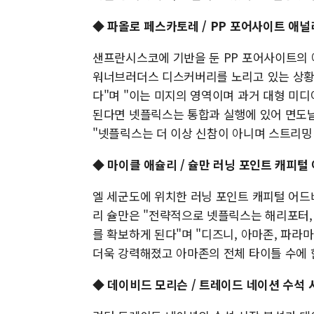
◆ 파올로 페스카토레 / PP 포어사이트 애
샌프란시스코에 기반을 둔 PP 포어사이트의
워너브러더스 디스커버리를 노리고 있는 상황
다"며 "이는 미지의 영역이며 과거 대형 미디
된다면 넷플릭스는 통합과 실행에 있어 면도날
"넷플릭스는 더 이상 신참이 아니며 스트리밍
◆ 마이클 애슐리 / 슐만 러닝 포인트 캐피털
엘 세군도에 위치한 러닝 포인트 캐피털 어드
리 슐만은 "전략적으로 넷플릭스는 해리포터, 
를 확보하게 된다"며 "디즈니, 아마존, 파
더욱 강력해졌고 아마존의 전체 타이틀 수에 
◆ 데이비드 모리슨 / 트레이드 네이션 수석 