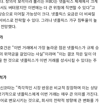
다. 창의적 보석이라 불리는 HBO는 넷플릭스 체제에서 크게
래서도 버텨왔지만 이번에는 더 큰 위험에 직면할 수 있다"고
 상승으로 이어질 가능성이 크다. 넷플릭스 요금은 더 비싸질
서비스로 전락할 수 있다. 그러나 넷플릭스 가구 침투율이 높
 전망했다.
략가
 호건은 "이번 거래에서 가장 놀라운 점은 넷플릭스가 규제 승
의 위약금을 걸었다는 사실"이라며 "이는 결코 작은 일이 아
팅을 한 것으로 넷플릭스가 이번 거래를 성사시킬 수 있다는 주
분석가
 신코타는 "즉각적인 시장 반응은 비교적 잠잠하며 이는 상당
장기적으로 넷플릭스에게 이번 거래는 매우 큰 의미를 가진다.
로 변모시키는 것으로, 회사의 전략적 방향에 큰 변화를 가