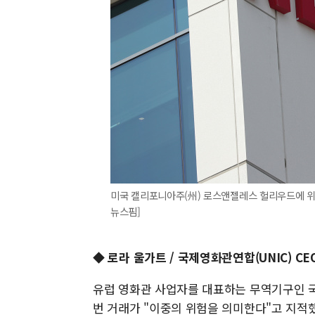
미국 캘리포니아주(州) 로스앤젤레스 헐리우드에 위
뉴스핌]
◆ 로라 울가트 / 국제영화관연합(UNIC) CE
유럽 영화관 사업자를 대표하는 무역기구인 국
번 거래가 "이중의 위험을 의미한다"고 지적