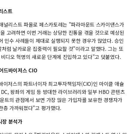
널리스트
 애널리스트 파올로 페스카토레는 "파라마운트 스카이댄스가
을 고려하면 이번 거래는 상당한 진통을 겪을 것으로 예상된
어 인수 사례들이 제대로 실행되지 못한 경우가 많았다. 승인
처럼 날카로운 집중력이 필요할 것"이라고 말했다. 그는 또
 비디오 혁명의 새로운 단계에 진입하고 있다"고 덧붙였다.
 어드바이저스 CIO
바이저스의 파트너이자 최고투자책임자(CIO)인 마이클 애슐
DC, 왕좌의 게임 등 방대한 라이브러리와 일부 HBO 콘텐츠
라마운트의 관점에서 보면 가장 많은 가입자를 보유한 경쟁자가
한층 가까워졌다"고 평가했다.
시장 분석가