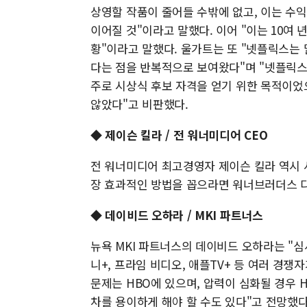
상영할 작품이 줄어들 수밖에 없고, 이는 수익
이어질 것"이라고 말했다. 이어 "이는 10여
황"이라고 말했다. 울가트는 또 "넷플릭스는
다는 점을 반복적으로 보여왔다"며 "넷플릭스
주로 시상식 후보 자격을 얻기 위한 목적이었
않았다"고 비판했다.
◆ 제이슨 킬라 / 전 워너미디어 CEO
전 워너미디어 최고경영자 제이슨 킬라 역시 
장 효과적인 방법을 꼽으라면 워너브러더스 
◆ 데이비드 오하라 / MKI 파트너스
뉴욕 MKI 파트너스의 데이비드 오하라는 "
니+, 프라임 비디오, 애플TV+ 등 여러 경
문제는 HBO에 있으며, 압력이 심화될 경우 
차를 용이하게 해야 할 수도 있다"고 전망했다