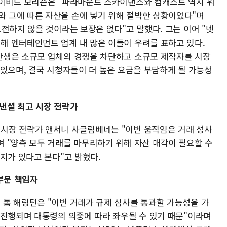
데이비드 모리슨은 "파라마운트 스카이댄스와 컴캐스트 역시 워
 그에 따른 자산을 손에 넣기 위해 절박한 상황이었다"며
전하지 않을 것이라는 보장은 없다"고 말했다. 그는 이어 "넷
 엔터테인먼트 업계 내 많은 이들이 우려를 표하고 있다.
탄생은 소규모 업체의 경쟁을 차단하고 소규모 제작자를 시장
 있으며, 결국 시청자들이 더 높은 요금을 부담하게 될 가능성
낸셜 최고 시장 전략가
시장 전략가 앤서니 사글림베네는 "이번 움직임은 거래 성사
 "양측 모두 거래를 마무리하기 위해 자산 매각이 필요할 수
지가 있다고 본다"고 밝혔다.
부문 책임자
톰 해링턴은 "이번 거래가 규제 심사를 통과할 가능성을 가
 진행되며 대통령의 의중에 따라 좌우될 수 있기 때문"이라며