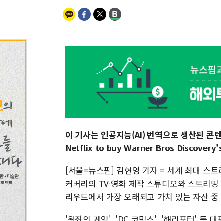
이 기사는 인공지능(AI) 번역으로 생산된 콘텐츠로
Netflix to buy Warner Bros Discovery'
[서울=뉴스핌] 김현영 기자 = 세계 최대 스
커버리의 TV·영화 제작 스튜디오와 스트리밍 
리우드에서 가장 오래되고 가치 있는 자산 중
'왕좌의 게임', 'DC 코믹스', '해리포터'