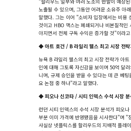
"할리우드 일부와 여러 노조의 반발이 예상된
노출될 수 있으며, 그동안 어려운 소유주 아
말했다. 그는 이어 "소비자 입장에서는 비용
것이고 HBO 맥스는 폐쇄되거나 비본질적인 
아지면서 전체 구독 수익은 증가할 것"이라고
◆ 아트 호건 / B 라일리 웰스 최고 시장 전
뉴욕 B 라일리 웰스의 최고 시장 전략가 아트
인에 대해 그토록 자신감을 보이며 50억 달러
니며, 규제 승인을 받을 수 있다는 데 큰 베
요 논점 중 하나"라고 말했다.
◆ 피오나 신코타 / 시티 인덱스 수석 시장 
런던 시티 인덱스의 수석 시장 분석가 피오나
부분 이미 가격에 반영됐음을 시사한다"며 "
사실상 넷플릭스를 할리우드의 지배적 플레이어