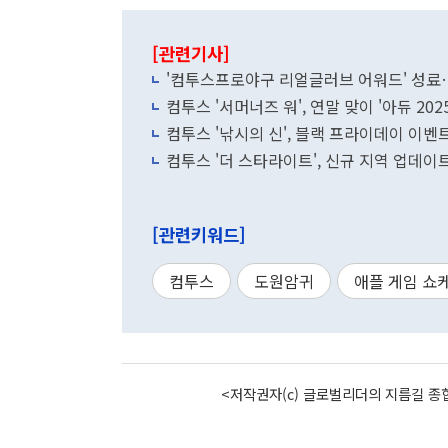
[관련기사]
'컴투스프로야구 리얼글러브 어워드' 성료
컴투스 '서머너즈 워', 연말 맞이 '아듀 202
컴투스 '낚시의 신', 블랙 프라이데이 이벤
컴투스 '더 스타라이트', 신규 지역 업데
[관련키워드]
컴투스
도원암귀
애플 게임 쇼
<저작권자(c) 글로벌리더의 지름길 종합