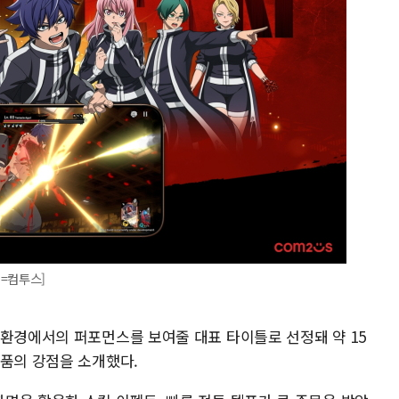
진=컴투스]
 환경에서의 퍼포먼스를 보여줄 대표 타이틀로 선정돼 약 15
작품의 강점을 소개했다.