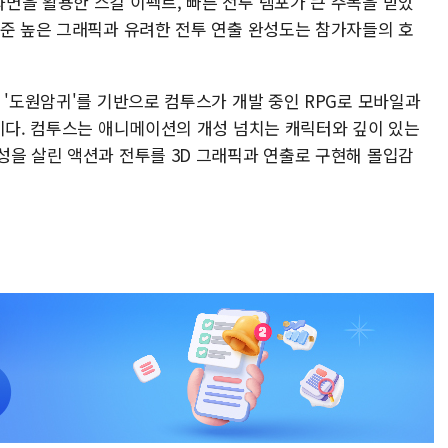
면을 활용한 스킬 이펙트, 빠른 전투 템포가 큰 주목을 받았
수준 높은 그래픽과 유려한 전투 연출 완성도는 참가자들의 호
 '도원암귀'를 기반으로 컴투스가 개발 중인 RPG로 모바일과
중이다. 컴투스는 애니메이션의 개성 넘치는 캐릭터와 깊이 있는
성을 살린 액션과 전투를 3D 그래픽과 연출로 구현해 몰입감