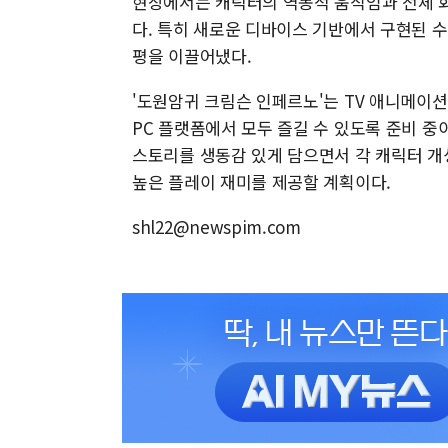
현장에서는 캐릭터의 역동적 움직임과 전체 화
다. 특히 새로운 디바이스 기반에서 구현된 
평을 이끌어냈다.
'도원암귀 크림슨 인페르노'는 TV 애니메이션
PC 플랫폼에서 모두 즐길 수 있도록 준비 
스토리를 생동감 있게 담으면서 각 캐릭터 개
높은 플레이 재미를 제공할 계획이다.
shl22@newspim.com