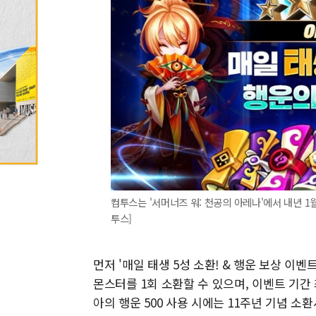
컴투스는 '서머너즈 워: 천공의 아레나'에서 내년 1월 
투스]
먼저 '매일 태생 5성 소환! & 행운 보상 이
몬스터를 1회 소환할 수 있으며, 이벤트 기간 
아의 행운 500 사용 시에는 11주년 기념 소