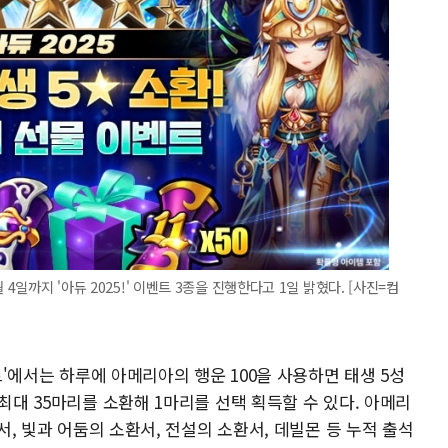
4일까지 '아듀 2025!' 이벤트 3종을 진행한다고 1일 밝혔다. [사진=컴
벤트'에서는 하루에 아메리아의 행운 100을 사용하면 태생 5성
최대 35마리를 소환해 1마리를 선택 획득할 수 있다. 아메리
환서, 빛과 어둠의 소환서, 전설의 소환서, 데빌몬 등 누적 출석