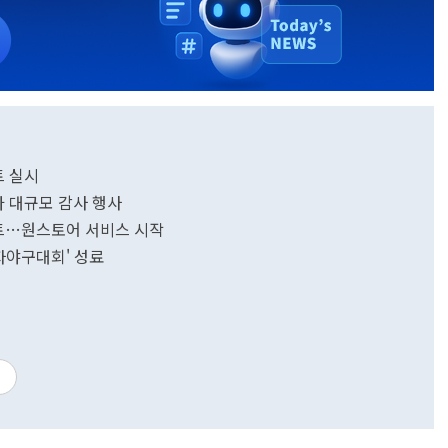
트 실시
아 대규모 감사 행사
이트…원스토어 서비스 시작
자야구대회' 성료