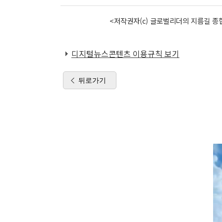
<저작권자(c) 글로벌리더의 지름길 종합
디지털뉴스콘텐츠 이용규칙 보기
뒤로가기