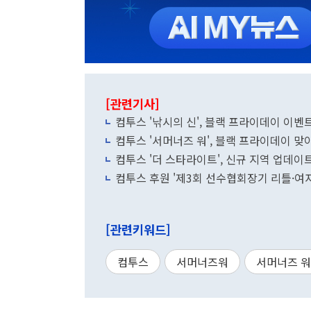
[관련기사]
컴투스 '낚시의 신', 블랙 프라이데이 이벤
컴투스 '서머너즈 워', 블랙 프라이데이 맞
컴투스 '더 스타라이트', 신규 지역 업데
컴투스 후원 '제3회 선수협회장기 리틀·여
[관련키워드]
컴투스
서머너즈워
서머너즈 워