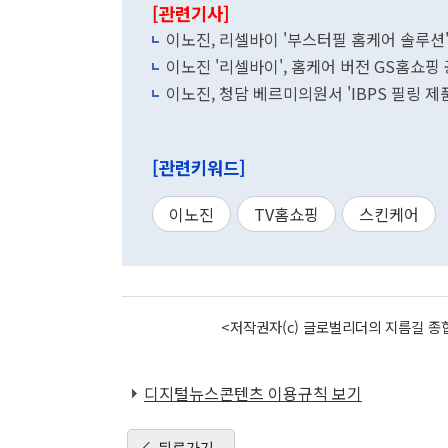
[관련기사]
이노진, 리셀바이 '부스터필 홈케어 솔루션'
이노진 '리셀바이', 홈케어 버전 GS홈쇼핑
이노진, 청담 베르미의원서 'IBPS 필링 제
[관련키워드]
이노진
TV홈쇼핑
스킨케어
<저작권자(c) 글로벌리더의 지름길 종합
디지털뉴스콘텐츠 이용규칙 보기
뒤로가기