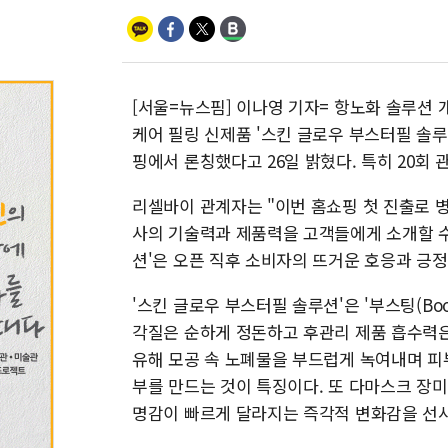
[서울=뉴스핌] 이나영 기자= 항노화 솔루션
케어 필링 신제품 '스킨 글로우 부스터필 솔루션(Recel
핑에서 론칭했다고 26일 밝혔다. 특히 20회
리셀바이 관계자는 "이번 홈쇼핑 첫 진출로
사의 기술력과 제품력을 고객들에게 소개할 수
션'은 오픈 직후 소비자의 뜨거운 호응과 긍
'스킨 글로우 부스터필 솔루션'은 '부스팅(Boost
각질은 순하게 정돈하고 후관리 제품 흡수력은 
유해 모공 속 노폐물을 부드럽게 녹여내며 피
부를 만드는 것이 특징이다. 또 다마스크 장
명감이 빠르게 달라지는 즉각적 변화감을 선