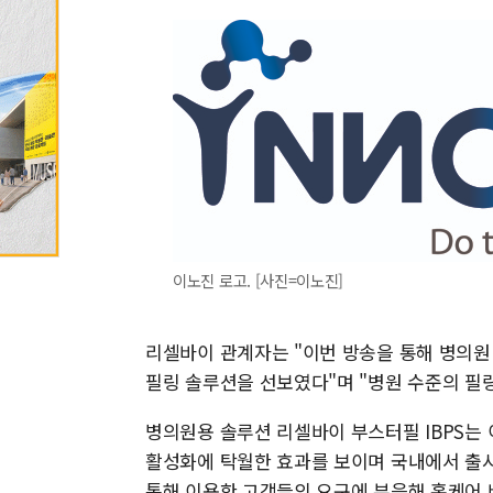
이노진 로고. [사진=이노진]
리셀바이 관계자는 "이번 방송을 통해 병의원
필링 솔루션을 선보였다"며 "병원 수준의 필
병의원용 솔루션 리셀바이 부스터필 IBPS는
활성화에 탁월한 효과를 보이며 국내에서 출시
통해 이용한 고객들의 요구에 부응해 홈케어 