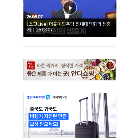
[스팟Live] 더불어민주당 원내대책회의 생중
계｜26.08.07