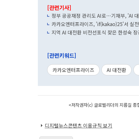
[관련기사]
정부 공공재정 관리도 AI로…기재부, 'AI 
카카오엔터프라이즈, 'if(kakao)25'서 
지역 AI 대전환 비전선포식 찾은 한성숙 장
[관련키워드]
카카오엔터프라이즈
AI 대전환
<저작권자(c) 글로벌리더의 지름길 종합
디지털뉴스콘텐츠 이용규칙 보기