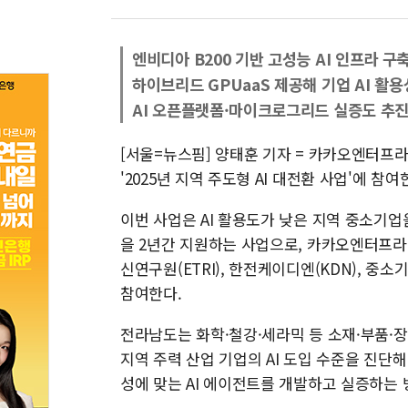
엔비디아 B200 기반 고성능 AI 인프라 구
하이브리드 GPUaaS 제공해 기업 AI 활용
AI 오픈플랫폼·마이크로그리드 실증도 추
[서울=뉴스핌] 양태훈 기자 = 카카오엔터프
'2025년 지역 주도형 AI 대전환 사업'에 참
이번 사업은 AI 활용도가 낮은 지역 중소기업
을 2년간 지원하는 사업으로, 카카오엔터프라
신연구원(ETRI), 한전케이디엔(KDN), 
참여한다.
전라남도는 화학·철강·세라믹 등 소재·부품·장
지역 주력 산업 기업의 AI 도입 수준을 진단해
성에 맞는 AI 에이전트를 개발하고 실증하는