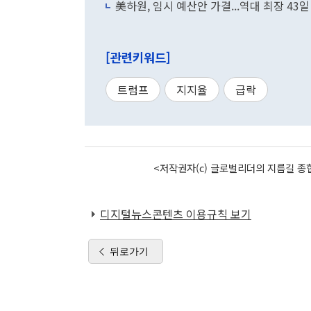
美하원, 임시 예산안 가결...역대 최장 43
[관련키워드]
트럼프
지지율
급락
<저작권자(c) 글로벌리더의 지름길 종합
디지털뉴스콘텐츠 이용규칙 보기
뒤로가기