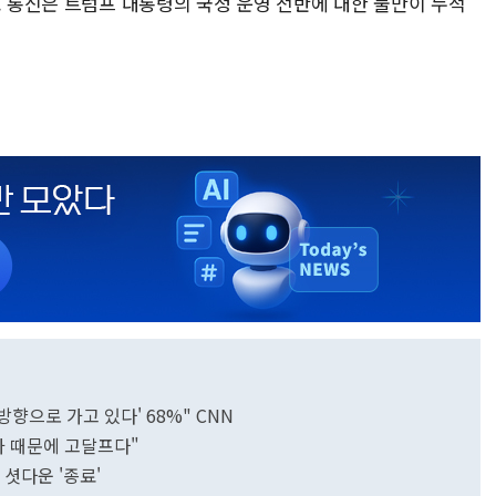
. 통신은 트럼프 대통령의 국정 운영 전반에 대한 불만이 누적
 방향으로 가고 있다' 68%" CNN
가 때문에 고달프다"
 셧다운 '종료'