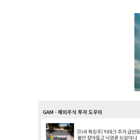
GAM
- 해외주식 투자 도우미
[미국 특징주] 빅테크 주가 급반등..
불안 잦아들고 낙관론 되살아나