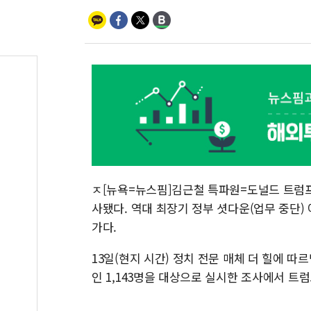
ㅈ[뉴욕=뉴스핌]김근철 특파원=도널드 트럼프
사됐다. 역대 최장기 정부 셧다운(업무 중단)
가다.
13일(현지 시간) 정치 전문 매체 더 힐에 따르
인 1,143명을 대상으로 실시한 조사에서 트럼