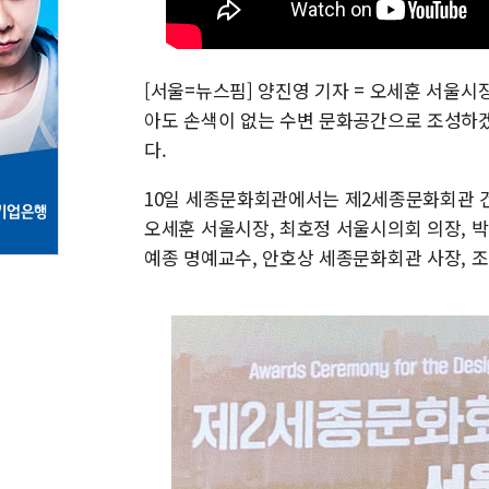
[서울=뉴스핌] 양진영 기자 = 오세훈 서울
아도 손색이 없는 수변 문화공간으로 조성하겠다
다.
10일 세종문화회관에서는 제2세종문화회관 건
오세훈 서울시장, 최호정 서울시의회 의장, 박
예종 명예교수, 안호상 세종문화회관 사장, 