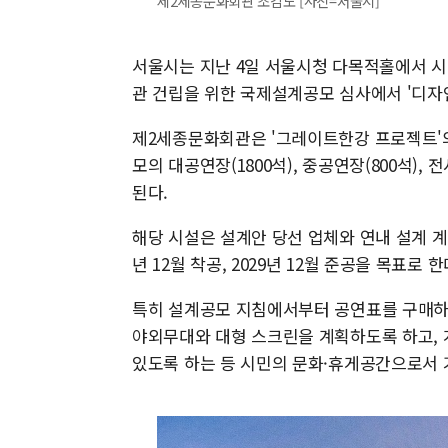
제2세종문화회관 조감도 [사진=서울시]
서울시는 지난 4일 서울시청 다목적홀에서 시
관 건립을 위한 국제설계공모 심사에서 '디
제2세종문화회관은 '그레이트한강 프로젝트'의 
모의 대공연장(1800석), 중공연장(800석),
된다.
해당 시설은 설계안 당선 업체와 연내 설계 계
년 12월 착공, 2029년 12월 준공을 목표로 한
특히 설계공모 지침에서부터 공연표를 구매하지
야외무대와 대형 스크린을 계획하도록 하고, 
있도록 하는 등 시민의 문화·휴게공간으로서 