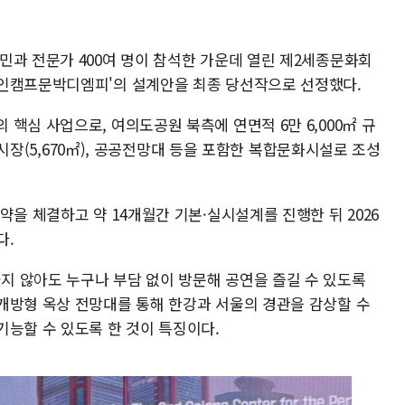
민과 전문가 400여 명이 참석한 가운데 열린 제2세종문화회
자인캠프문박디엠피'의 설계안을 최종 당선작으로 선정했다.
핵심 사업으로, 여의도공원 북측에 연면적 6만 6,000㎡ 규
 전시장(5,670㎡), 공공전망대 등을 포함한 복합문화시설로 조성
약을 체결하고 약 14개월간 기본·실시설계를 진행한 뒤 2026
다.
 않아도 누구나 부담 없이 방문해 공연을 즐길 수 있도록
개방형 옥상 전망대를 통해 한강과 서울의 경관을 감상할 수
기능할 수 있도록 한 것이 특징이다.