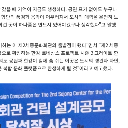
장 갔을 때 기억이 지금도 생생하다. 공연 표가 없어도 누구나
면 항만의 풍경과 음악이 어우러져서 도시의 매력을 온전히 느
도 이런 곳이 하나쯤은 반드시 있어야겠구나 생각했다"고 말했
기하는 이 제2세종문화회관의 출발점이 됐다"면서 "제2 세종
으로 확장하는 한강 르네상스 프로젝트 시즌 2 그레이트 한
의도 공원과 한강이 함께 숨 쉬는 이곳은 도시의 경관과 자연,
 복합 문화 플랫폼으로 탄생하게 될 것"이라고 예고했다.