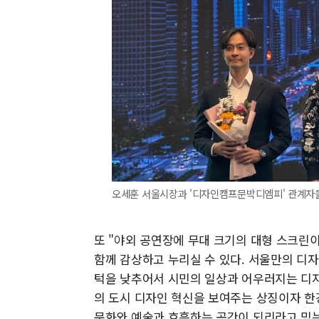
오세훈 서울시장과 '디자인캠프문박디엠피' 관계자들
또 "야외 공연장에 무대 크기의 대형 스크린
함께 감상하고 누리실 수 있다. 서울만의 디자
턱을 낮추어서 시민의 일상과 어우러지는 디자
의 도시 디자인 혁신을 보여주는 상징이자 한강
문화와 예술과 호흡하는 공간이 되리라고 믿는