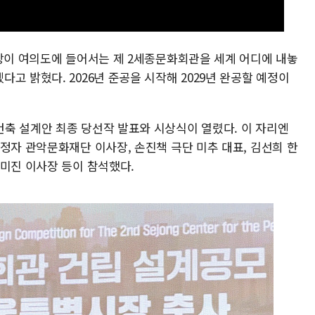
시장이 여의도에 들어서는 제 2세종문화회관을 세계 어디에 내놓
고 밝혔다. 2026년 준공을 시작해 2029년 완공할 예정이
축 설계안 최종 당선작 발표와 시상식이 열렸다. 이 자리엔
정자 관악문화재단 이사장, 손진책 극단 미추 대표, 김선희 한
조미진 이사장 등이 참석했다.