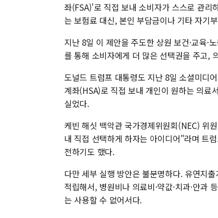
좌(FSA)'로 직접 보내 소비자가 스스로 관
는 보험료 대신, 본인 부담금이나 기타 자기부
지난 8일 이 제안을 주도한 상원 보건·교육·
를 통해 소비자에게 더 많은 선택권을 주고, 
도널드 트럼프 대통령도 지난 8일 소셜미디어
계좌(HSA)로 직접 보내 개인이 원하는 의료
실었다.
케빈 해싯 백악관 국가경제위원회(NEC) 위원
내 직접 선택하게 하자는 아이디어"라며 트
전하기도 했다.
다만 세부 실행 방안은 불분명하다. 유연지출
적립해서, 병원비나 의료비·약값·치과·안과 
는 사용할 수 없어서다.