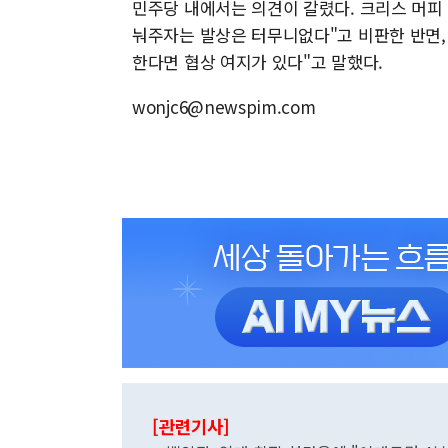
민주당 내에서는 의견이 갈렸다. 크리스 머피 
눠주자는 발상은 터무니없다"고 비판한 반면,
한다면 협상 여지가 있다"고 말했다.
wonjc6@newspim.com
[관련기사]