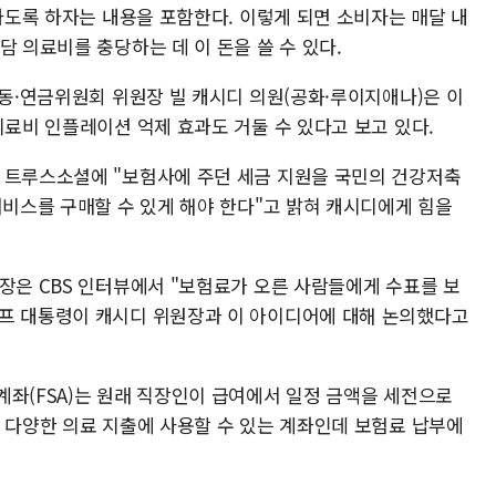
리하도록 하자는 내용을 포함한다. 이렇게 되면 소비자는 매달 내
담 의료비를 충당하는 데 이 돈을 쓸 수 있다.
노동·연금위원회 위원장 빌 캐시디 의원(공화·루이지애나)은 이
의료비 인플레이션 억제 효과도 거둘 수 있다고 보고 있다.
 트루스소셜에 "보험사에 주던 세금 지원을 국민의 건강저축
서비스를 구매할 수 있게 해야 한다"고 밝혀 캐시디에게 힘을
장은 CBS 인터뷰에서 "보험료가 오른 사람들에게 수표를 보
럼프 대통령이 캐시디 위원장과 이 아이디어에 대해 논의했다고
계좌(FSA)는 원래 직장인이 급여에서 일정 금액을 세전으로
등 다양한 의료 지출에 사용할 수 있는 계좌인데 보험료 납부에