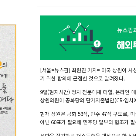
[서울=뉴스핌] 최원진 기자= 미국 상원이 사
기 위한 합의에 근접한 것으로 알려졌다.
9일(현지시간) 정치 전문매체 더힐, 온라인 
상원의원이 공화당의 단기지출법안(CR·임시
현재 상원은 공화 53석, 민주 47석 구도로
아닌 60표가 필요해 민주당 일부의 협조가 
셧다운 장기화로 저소득층을 대상으로 한 식비