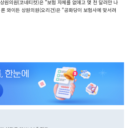
상원의원(코네티컷)은 "보험 자체를 없애고 몇 천 달러만 나
 론 와이든 상원의원(오리건)은 "공화당이 보험사에 맞서려