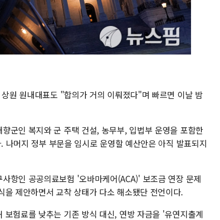
 상원 원내대표도 "합의가 거의 이뤄졌다"며 빠르면 이날 밤
향군인 복지와 군 주택 건설, 농무부, 입법부 운영을 포함한
다. 나머지 정부 부문을 임시로 운영할 예산안은 아직 발표되지
사항인 공공의료보험 '오바마케어(ACA)' 보조금 연장 문제
식을 제안하면서 교착 상태가 다소 해소됐단 전언이다.
 보험료를 낮추는 기존 방식 대신, 연방 자금을 '유연지출계