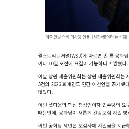
미국 연방 의회 의사당 건물. [사진=로이터 뉴스핌]
월스트리트저널(WSJ)에 따르면 존 튠 공화당
이나 10일 오전에 표결이 가능하다고 밝혔다.
이날 상원 세출위원회는 상원 세출위원회는 재
3건의 2026 회계연도 연간 예산안을 공개했
않았다.
이번 셧다운의 핵심 쟁점인이자 민주당의 요구
때문인데, 공화당이 새롭게 건강보험 지원 방
이번 공화당 제안은 보험사에 지원금을 지급해