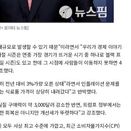
= 로이터 뉴스핌]
대규모로 발생할 수 있기 때문"이라면서 "우리가 경제 이야기
사절 시즌은 연중 가장 경기가 뜨거운 시기 중 하나로 블랙 프
일 시즌)도 있고 한데 그 시점에 사람들이 이동하지 못하면 4
조했다.
히 전년 대비 3%가량 오른 상태"라면서 인플레이션 문제를
는 식료품 가격이 상당히 내려갔다"고 반박했다.
실질 구매력이 약 3,000달러 감소한 반면, 트럼프 정부에서는
완전한 회복은 아니지만 개선세가 뚜렷하다"고 강조했다.
) 모두 사상 최고 수준에 가깝고, 최근 소비자물가지수(CPI)