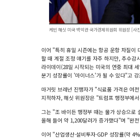
케빈 해싯 미국 백악관 국가경제위원회 위원장 [사진
이어 "특히 휴일 시즌에는 항공 운항 차질이 
할 때 계절 조정 얘기를 자주 하지만, 추수감
라이데이(28일 시작되는 미국의 연중 최대 세
분기 성장률이 '마이너스'가 될 수 있다"고 강
마거릿 브레넌 진행자가 "식료품 가격은 여전
지적하자, 해싯 위원장은 "트럼프 행정부에서
그는 "조 바이든 행정부 때는 물가 상승으로 
올해 들어 약 1,200달러가 증가했다"며 "
이어 "산업생산·설비투자·GDP 성장률(약 4%