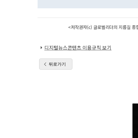
<저작권자(c) 글로벌리더의 지름길 종합
디지털뉴스콘텐츠 이용규칙 보기
뒤로가기