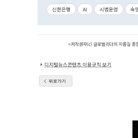
신한은행
AI
시범운영
숙
<저작권자(c) 글로벌리더의 지름길 종합
디지털뉴스콘텐츠 이용규칙 보기
뒤로가기