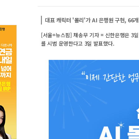
대표 캐릭터 '몰리'가 AI 은행원 구현, 66
[서울=뉴스핌] 채송무 기자 = 신한은행은 3
를 시범 운영한다고 3일 발표했다.