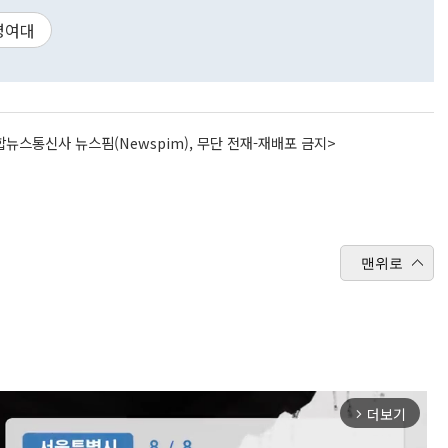
명여대
뉴스통신사 뉴스핌(Newspim), 무단 전재-재배포 금지>
맨위로
더보기
arrow_forward_ios