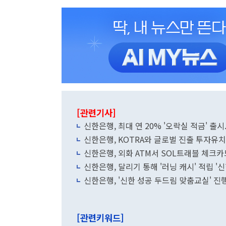
[관련기사]
신한은행, 최대 연 20% '오락실 적금' 출시.
신한은행, KOTRA와 글로벌 진출 투자유
신한은행, 외화 ATM서 SOL트래블 체크
신한은행, 달리기 통해 '러닝 캐시' 적립 '신
신한은행, '신한 성공 두드림 맞춤교실' 진
[관련키워드]