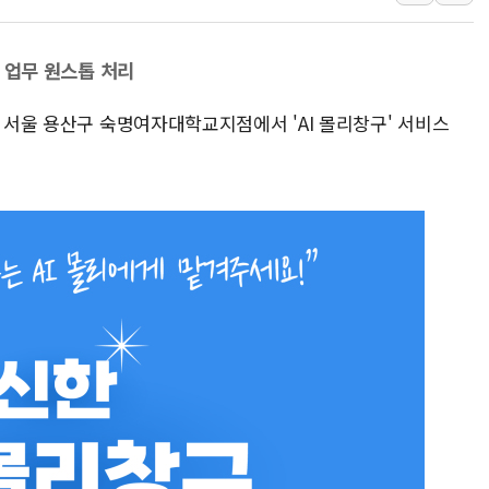
민주당, 오늘 제주·인천 경선 발표...김민석 '재역전' vs 정
뉴욕증시, 고용 쇼크에 금리 인상 우려 후퇴…S&P500 
개 업무 원스톱 처리
트럼프, 쿡 연준 이사 해임 재추진…"26일까지 의혹 소명"
일 서울 용산구 숙명여자대학교지점에서 'AI 몰리창구' 서비스
유럽증시, 美 고용 예상 밖 부진에 연준 금리 인상 가능성 
미 연준 매파 기세 꺾이나…고용 감소에 9월 동결 전망 우