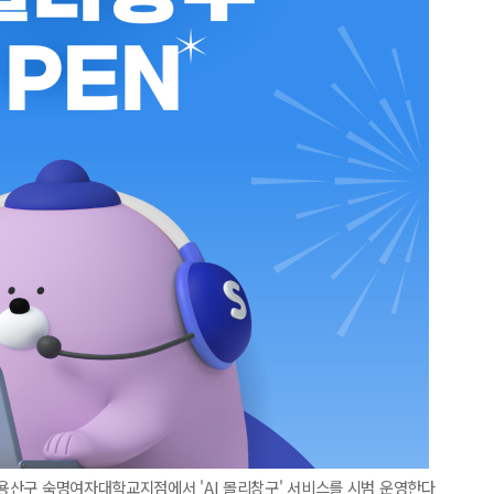
울 용산구 숙명여자대학교지점에서 'AI 몰리창구' 서비스를 시범 운영한다