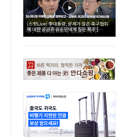
[스팟Live] 李대통령, 문제가 많은 축구협회
에 대한 궁금증 유승민에게 질문 폭주 |
26.08.05 이재명 대통령 업무보고 - 교육부, 국
교위, 문체부, 국가유산청 하이라이트