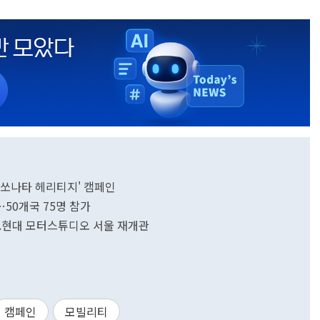
&쏘나타 헤리티지' 캠페인
50개국 75명 참가
..현대 모터스튜디오 서울 재개관
캠페인
모빌리티