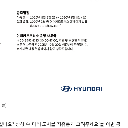
그룹]
싶나요? 상상 속 미래 도시를 자유롭게 그려주세요'를 이번 공