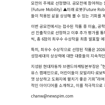
모전의 주제로 선정했다. 공모전에 참여하는 많은
(Future Mobility) ▲미래 로봇(Futur
들이 적용된 삶을 상상해 볼 수 있는 기회를
이번 공모전에서는 접수된 작품 중 미술, 공학,
선 진출작으로 선정하고 이후 추가 평가를 통
씩, 총 6점의 최우수 수상작을 최종 발표할 
특히, 최우수 수상작으로 선정된 작품은 202
성장세대의 상상력에 대한 대중들의 지속적인
지성원 현대자동차 브랜드마케팅본부장은 "현
유스 캠페인으로, 어린이들이 모빌리티·로보틱
껏 상상하고 도화지에 펼치기 좋은 기회"라며
적인 아이디어를 소개하고, 이를 적극적으로 
chanw@newspim.com