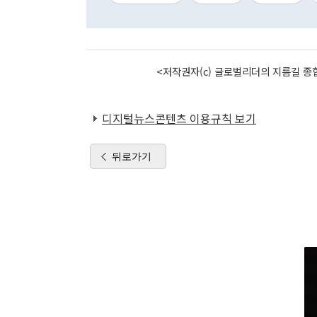
<저작권자(c) 글로벌리더의 지름길 종합
디지털뉴스콘텐츠 이용규칙 보기
뒤로가기