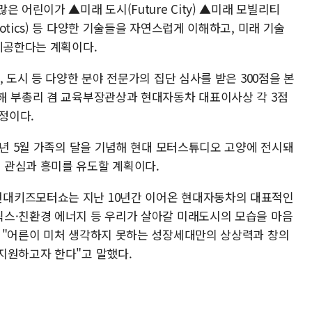
 어린이가 ▲미래 도시(Future City) ▲미래 모빌리티
e Robotics) 등 다양한 기술들을 자연스럽게 이해하고, 미래 기술
 제공한다는 계획이다.
 도시 등 다양한 분야 전문가의 집단 심사를 받은 300점을 본
해 부총리 겸 교육부장관상과 현대자동차 대표이사상 각 3점
예정이다.
6년 5월 가족의 달을 기념해 현대 모터스튜디오 고양에 전시돼
 관심과 흥미를 유도할 계획이다.
대키즈모터쇼는 지난 10년간 이어온 현대자동차의 대표적인
스·친환경 에너지 등 우리가 살아갈 미래도시의 모습을 마음
 "어른이 미처 생각하지 못하는 성장세대만의 상상력과 창의
지원하고자 한다"고 말했다.