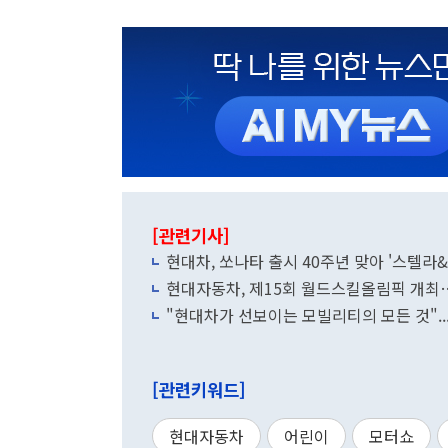
[관련기사]
현대차, 쏘나타 출시 40주년 맞아 '스텔라
현대자동차, 제15회 월드스킬올림픽 개최…
"현대차가 선보이는 모빌리티의 모든 것".
[관련키워드]
현대자동차
어린이
모터쇼