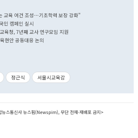
 교육 여건 조성…기초학력 보장 강화"
국민 캠페인 실시
교육청, 7년째 교사 연구모임 지원
·교육현안 공동대응 논의
정근식
서울시교육감
뉴스통신사 뉴스핌(Newspim), 무단 전재-재배포 금지>