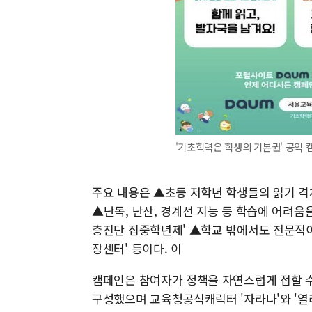
'기초학력은 학생의 기본권' 공익 
주요 내용은 ▲초등 저학년 학생들의 읽기 격
▲난독, 난산, 경계선 지능 등 학습에 어려움
층진단 집중학년제' ▲학교 밖에서도 전문적
장센터' 등이다. 이
캠페인은 참여자가 정책을 자연스럽게 접할 수
구성했으며 교육청공식캐릭터 '자라나'와 '열