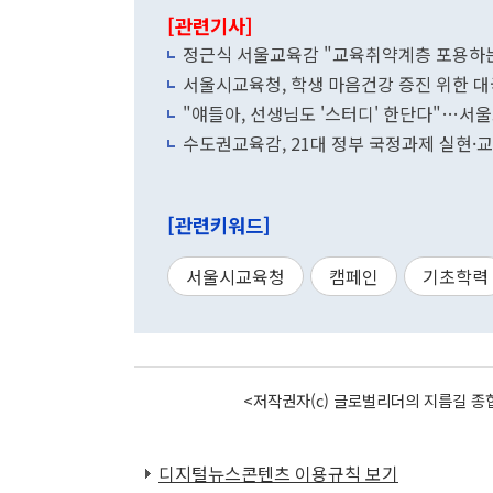
[관련기사]
정근식 서울교육감 "교육취약계층 포용하는
서울시교육청, 학생 마음건강 증진 위한 대
"얘들아, 선생님도 '스터디' 한단다"…서울
수도권교육감, 21대 정부 국정과제 실현
[관련키워드]
서울시교육청
캠페인
기초학력
<저작권자(c) 글로벌리더의 지름길 종합
디지털뉴스콘텐츠 이용규칙 보기