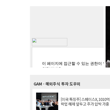
GAM
- 해외주식 투자 도우미
[미국 특징주] 스페이스X, 1010
락업 해제 앞두고 주가 압박 가중