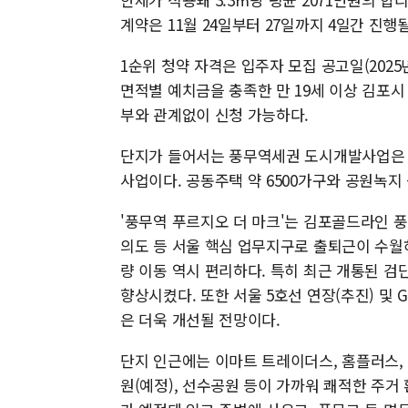
계약은 11월 24일부터 27일까지 4일간 진행
1순위 청약 자격은 입주자 모집 공고일(2025년
면적별 예치금을 충족한 만 19세 이상 김포시
부와 관계없이 신청 가능하다.
단지가 들어서는 풍무역세권 도시개발사업은 김
사업이다. 공동주택 약 6500가구와 공원녹지
'풍무역 푸르지오 더 마크'는 김포골드라인 풍
의도 등 서울 핵심 업무지구로 출퇴근이 수월
량 이동 역시 편리하다. 특히 최근 개통된 
향상시켰다. 또한 서울 5호선 연장(추진) 및 
은 더욱 개선될 전망이다.
단지 인근에는 이마트 트레이더스, 홈플러스,
원(예정), 선수공원 등이 가까워 쾌적한 주거