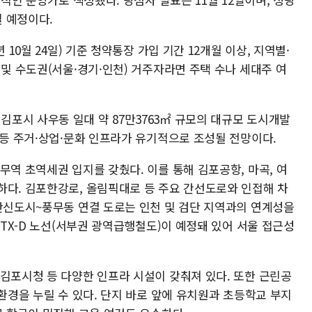
될 예정이다.
 10월 24일) 기준 청약통장 가입 기간 12개월 이상, 지역별·
 및 수도권(서울·경기·인천) 거주자라면 주택 수나 세대주 여
포시 사우동 일대 약 87만3763㎡ 규모의 대규모 도시개발
 등 주거·상업·문화 인프라가 유기적으로 조성될 전망이다.
무역 초역세권 입지를 갖췄다. 이를 통해 김포공항, 마곡, 여
하다. 김포한강로, 올림픽대로 등 주요 간선도로와 인접해 차
검단신도시~풍무동 연결 도로는 인천 및 검단 지역과의 연계성을
GTX-D 노선(서부권 광역급행철도)이 예정돼 있어 서울 접근성
 김포시청 등 다양한 인프라 시설이 갖춰져 있다. 또한 근린공
 환경을 누릴 수 있다. 단지 바로 앞에 유치원과 초등학교 부지