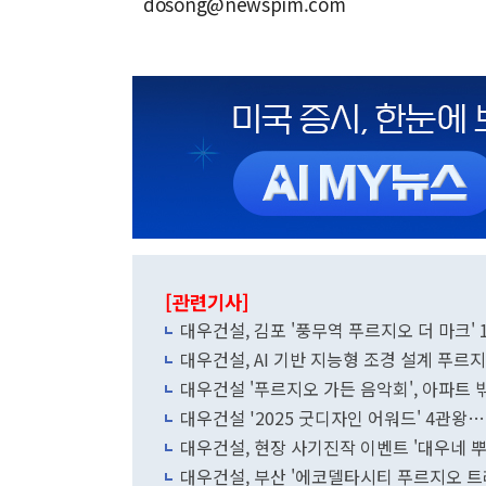
dosong@newspim.com
[관련기사]
대우건설, 김포 '풍무역 푸르지오 더 마크' 
대우건설, AI 기반 지능형 조경 설계 푸르
대우건설 '푸르지오 가든 음악회', 아파트
대우건설 '2025 굿디자인 어워드' 4관왕
대우건설, 현장 사기진작 이벤트 '대우네 
대우건설, 부산 '에코델타시티 푸르지오 트