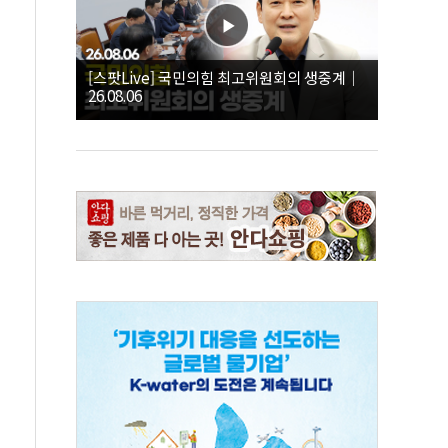
[스팟Live] 국민의힘 최고위원회의 생중계｜
26.08.06