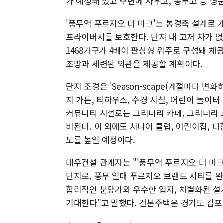
가 예정돼 있고 주변에 사우고, 풍무고 등 명
'풍무역 푸르지오 더 마크'는 통경축 설계로 
프라이버시를 보호한다. 단지 내 고저 차가 없어
1468가구가 4베이 판상형 위주로 구성돼 채
조망과 세련된 외관을 제공할 계획이다.
단지 조경은 'Season-scape(계절마다 변
지 가든, 티하우스, 수경 시설, 어린이 놀이터
커뮤니티 시설로는 그리너리 카페, 그리너리 스
비된다. 이 외에도 시니어 클럽, 어린이집, 
도를 높일 예정이다.
대우건설 관계자는 "'풍무역 푸르지오 더 마크
단지로, 풍무 일대 푸르지오 브랜드 시티를 
합리적인 분양가와 우수한 입지, 차별화된 설
기대한다"고 말했다. 견본주택은 경기도 김포