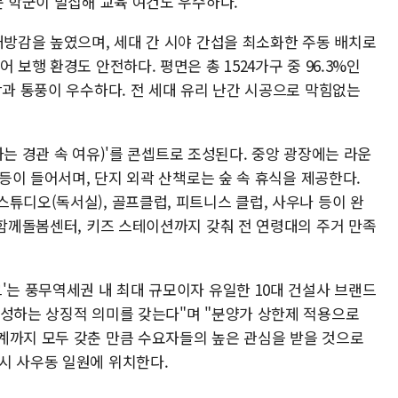
문 학군이 밀집해 교육 여건도 우수하다.
개방감을 높였으며, 세대 간 시야 간섭을 최소화한 주동 배치로
 보행 환경도 안전하다. 평면은 총 1524가구 중 96.3%인
광과 통풍이 우수하다. 전 세대 유리 난간 시공으로 막힘없는
화하는 경관 속 여유)'를 콘셉트로 조성된다. 중앙 광장에는 라운
 등이 들어서며, 단지 외곽 산책로는 숲 속 휴식을 제공한다.
튜디오(독서실), 골프클럽, 피트니스 클럽, 사우나 등이 완
다함께돌봄센터, 키즈 스테이션까지 갖춰 전 연령대의 주거 만족
'는 풍무역세권 내 최대 규모이자 유일한 10대 건설사 브랜드
완성하는 상징적 의미를 갖는다"며 "분양가 상한제 적용으로
계까지 모두 갖춘 만큼 수요자들의 높은 관심을 받을 것으로
시 사우동 일원에 위치한다.