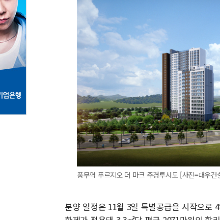
풍무역 푸르지오 더 마크 주경투시도 [사진=대우건
분양 일정은 11월 3일 특별공급을 시작으로 4
한제가 적용돼 3.3㎡당 평균 2071만원의 합