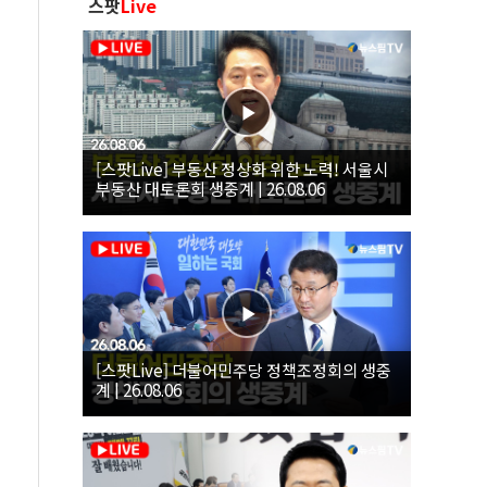
스팟
Live
[스팟Live] 부동산 정상화 위한 노력! 서울시
부동산 대토론회 생중계 | 26.08.06
[스팟Live] 더불어민주당 정책조정회의 생중
계 | 26.08.06