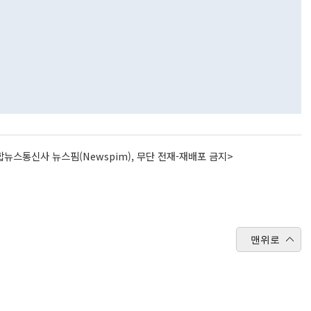
뉴스통신사 뉴스핌(Newspim), 무단 전재-재배포 금지>
맨위로