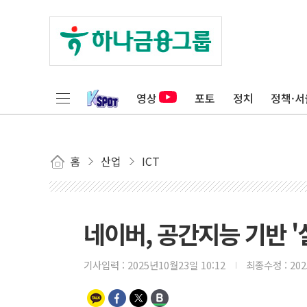
영상
포토
정치
정책·서
홈
산업
ICT
네이버, 공간지능 기반 '
기사입력 :
2025년10월23일 10:12
최종수정 :
20