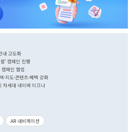
 안내 고도화
컬' 캠페인 진행
' 캠페인 협업
검색·지도·콘텐츠·혜택 강화
형이 차세대 네이버 이끄나
AR 내비게이션