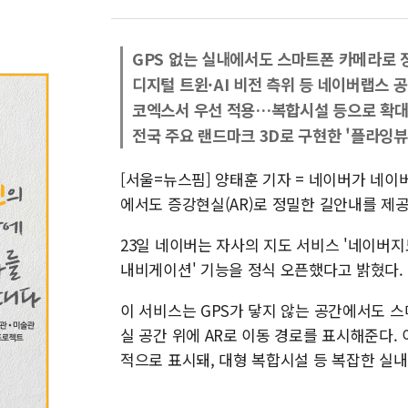
GPS 없는 실내에서도 스마트폰 카메라로 
디지털 트윈·AI 비전 측위 등 네이버랩스 
코엑스서 우선 적용…복합시설 등으로 확대
전국 주요 랜드마크 3D로 구현한 '플라잉뷰
[서울=뉴스핌] 양태훈 기자 = 네이버가 네이
에서도 증강현실(AR)로 정밀한 길안내를 제공
23일 네이버는 자사의 지도 서비스 '네이버지
내비게이션' 기능을 정식 오픈했다고 밝혔다.
이 서비스는 GPS가 닿지 않는 공간에서도 
실 공간 위에 AR로 이동 경로를 표시해준다
적으로 표시돼, 대형 복합시설 등 복잡한 실내