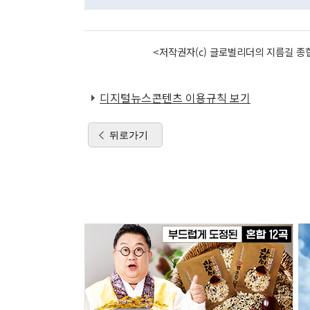
<저작권자(c) 글로벌리더의 지름길 종합
디지털뉴스콘텐츠 이용규칙 보기
뒤로가기