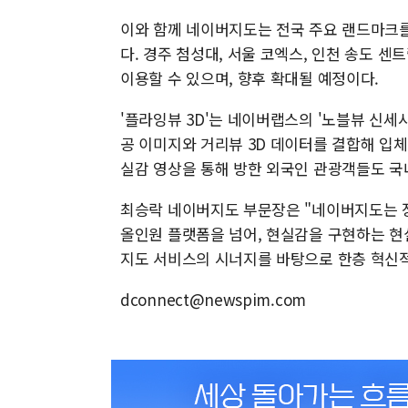
이와 함께 네이버지도는 전국 주요 랜드마크를
다. 경주 첨성대, 서울 코엑스, 인천 송도 센
이용할 수 있으며, 향후 확대될 예정이다.
'플라잉뷰 3D'는 네이버랩스의 '노블뷰 신세시스(N
공 이미지와 거리뷰 3D 데이터를 결합해 입
실감 영상을 통해 방한 외국인 관광객들도 국내
최승락 네이버지도 부문장은 "네이버지도는 
올인원 플랫폼을 넘어, 현실감을 구현하는 현
지도 서비스의 시너지를 바탕으로 한층 혁신적
dconnect@newspim.com