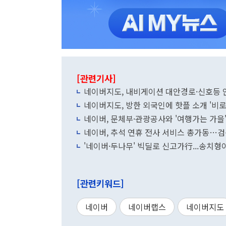
[관련기사]
네이버지도, 내비게이션 대안경로·신호등
네이버지도, 방한 외국인에 핫플 소개 '비로
네이버, 문체부·관광공사와 '여행가는 가을
네이버, 추석 연휴 전사 서비스 총가동…
'네이버·두나무' 빅딜로 신고가行...송치
[관련키워드]
네이버
네이버랩스
네이버지도