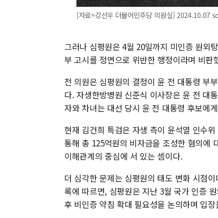
[자료=강선우 더불어민주당 의원실] 2024.10.07 sd
그러나 심평원은 4월 20일까지 미인증 원외탕
부 고시를 정면으로 위반한 행정이라며 비판
전 의원은 심평원의 결정이 윤 전 대통령 부
다. 자생한방병원 신준식 이사장은 윤 전 대
자와 차녀는 대선 당시 윤 전 대통령 후보에게 
현재 김건희 특검은 자생 측이 윤석열 인수
통해 총 125억원의 비자금을 조성한 혐의에 
이해관계의 중심에 서 있는 셈이다.
더 심각한 문제는 심평원의 태도 변화 시점이다
록에 따르면, 심평원은 지난 3월 국가 인증
후 비인증 약침 확대 필요성을 논의하며 입장