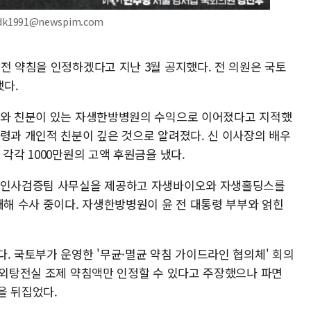
k1991@newspim.com
전 약침을 인정하겠다고 지난 3월 공지했다. 전 의원은 국토
했다.
부와 친분이 있는 자생한방병원의 수익으로 이어졌다고 지적했
통령과 개인적 친분이 깊은 것으로 알려졌다. 신 이사장의 배우
각각 1000만원의 고액 후원금을 냈다.
위 인사검증팀 사무실을 제공하고 자생바이오와 자생홀딩스를
대해 수사 중이다. 자생한방병원이 윤 전 대통령 부부와 얽힌
. 국토부가 운영한 '무균·멸균 약침 가이드라인 협의체' 회의
 원외탕전실 조제 약침액만 인정할 수 있다고 주장했으나 파면
을 뒤집었다.