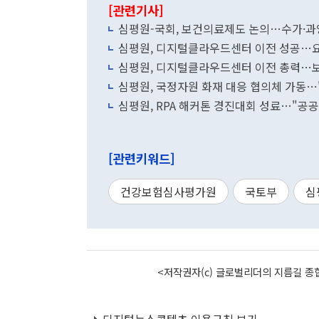
[관련기사]
심평원-국회, 보건의료제도 논의…수가·과잉
심평원, 디지털클라우드센터 이전 성공…
심평원, 디지털클라우드센터 이전 총력…보
심평원, 국정자원 화재 대응 협의체 가동…
심평원, RPA 해커톤 경진대회 성료…"공
[관련키워드]
건강보험심사평가원
국토부
심
<저작권자(c) 글로벌리더의 지름길 종합