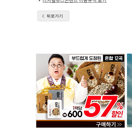
디지털뉴스콘텐츠 이용규칙 보기
뒤로가기