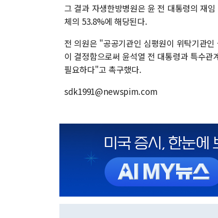
그 결과 자생한방병원은 윤 전 대통령의 재임 
체의 53.8%에 해당된다.
전 의원은 "공공기관인 심평원이 위탁기관인 
이 결정함으로써 윤석열 전 대통령과 특수관
필요하다"고 촉구했다.
sdk1991@newspim.com