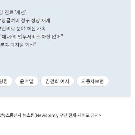
 진료 '개선'
요양급여비 청구 정상 재개
건의료 분야 혁신 가속
"대내·외 업무서비스 차질 없어"
공분야 디지털 혁신"
평원
윤석열
김건희 여사
자동차보험
뉴스통신사 뉴스핌(Newspim), 무단 전재-재배포 금지>