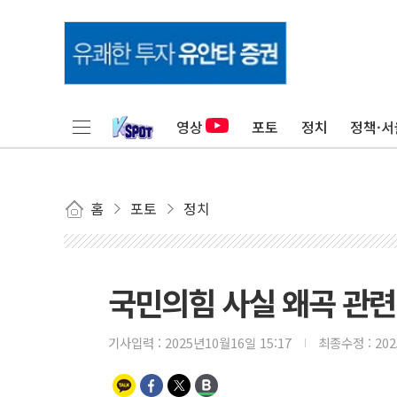
영상
포토
정치
정책·서
홈
포토
정치
국민의힘 사실 왜곡 관련
기사입력 :
2025년10월16일 15:17
최종수정 :
20