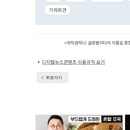
기자회견
<저작권자(c) 글로벌리더의 지름길 종합
디지털뉴스콘텐츠 이용규칙 보기
뒤로가기