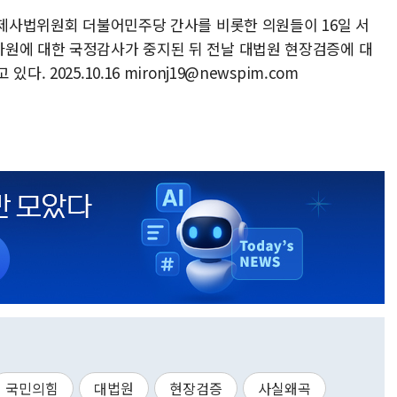
법제사법위원회 더불어민주당 간사를 비롯한 의원들이 16일 서
원에 대한 국정감사가 중지된 뒤 전날 대법원 현장검증에 대
 2025.10.16 mironj19@newspim.com
국민의힘
대법원
현장검증
사실왜곡