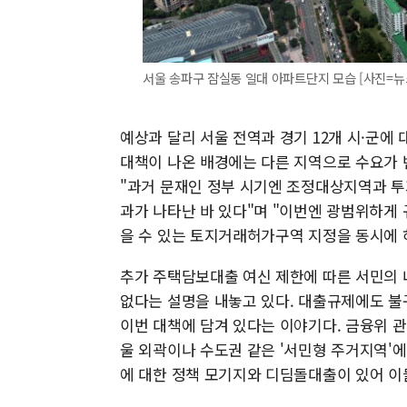
서울 송파구 잠실동 일대 아파트단지 모습 [사진=뉴
예상과 달리 서울 전역과 경기 12개 시·군
대책이 나온 배경에는 다른 지역으로 수요가 
"과거 문재인 정부 시기엔 조정대상지역과 
과가 나타난 바 있다"며 "이번엔 광범위하게
을 수 있는 토지거래허가구역 지정을 동시에 
추가 주택담보대출 여신 제한에 따른 서민의 
없다는 설명을 내놓고 있다. 대출규제에도 불
이번 대책에 담겨 있다는 이야기다. 금융위 관
울 외곽이나 수도권 같은 '서민형 주거지역'에
에 대한 정책 모기지와 디딤돌대출이 있어 이