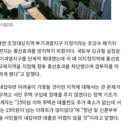
스핌DB]
에 대한 조정대상지역·투기과열지구 지정이라는 초강수 패키지
번지는 풍선효과를 방지하기 위함이다. 국토부 김규철 실장은
투기과열지구를 단계적 확대했는데 이 때 미지정지역에 풍선효
 규제지역을 지정해 향후 풍선효과를 차단했으며 갭투자를 막
하게 됐다"고 말했다.
내집마련 어려움이 가중될 것이란 지적에 대해서는 큰 문제가
구하고 서민 주택 구입에 장애를 주지 않겠다는 정책 기조가
계자는 "15억원 이하 주택은 대출한도 추가 축소가 없는데 서
는 15억원이 넘는 아파트가 많지않다"며 "청년 및 신혼부부
들 서민들의 내집마련 대출은 어렵지 않을 것"이라고 말했다.