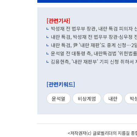
[관련기사]
박성재 전 법무부 장관, 내란 특검 피의자 
내란 특검, 박성재 전 법무부 장관·심우정
내란 특검, 尹 '내란 재판'도 중계 신청…2
윤석열 전 대통령 측, 내란특검법 '위헌법률
김용현측, '내란 재판부' 기피 신청 취하서
[관련키워드]
윤석열
비상계엄
내란
박
<저작권자(c) 글로벌리더의 지름길 종합