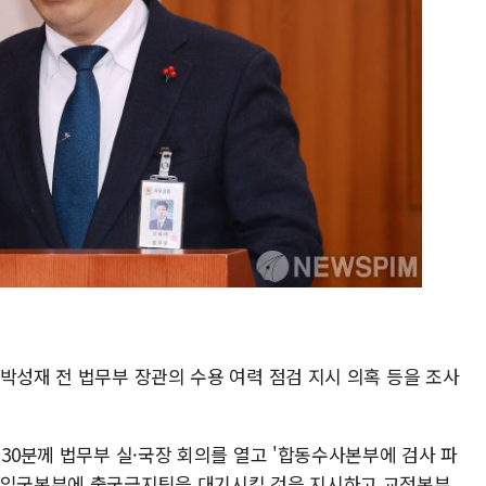
박성재 전 법무부 장관의 수용 여력 점검 지시 의혹 등을 조사
시30분께 법무부 실·국장 회의를 열고 '합동수사본부에 검사 파
 출입국본부에 출국금지팀을 대기시킬 것을 지시하고 교정본부