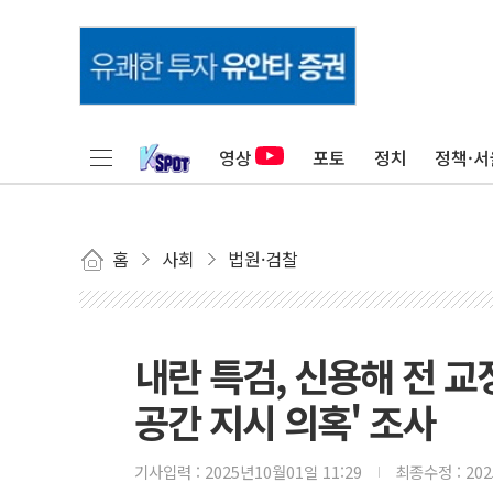
영상
포토
정치
정책·서
홈
사회
법원·검찰
내란 특검, 신용해 전 
공간 지시 의혹' 조사
기사입력 :
2025년10월01일 11:29
최종수정 :
20