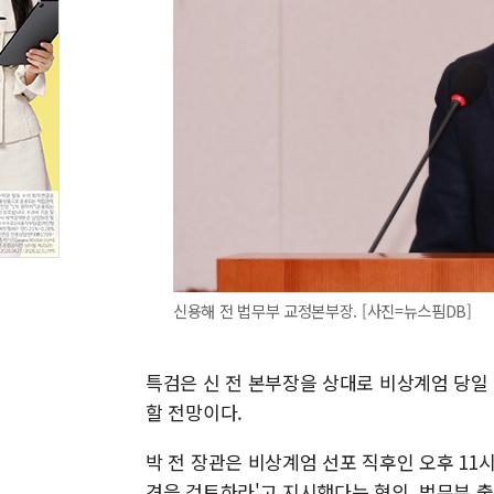
신용해 전 법무부 교정본부장. [사진=뉴스핌DB]
특검은 신 전 본부장을 상대로 비상계엄 당일 
할 전망이다.
박 전 장관은 비상계엄 선포 직후인 오후 11
견을 검토하라'고 지시했다는 혐의, 법무부