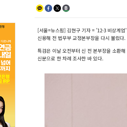
[서울=뉴스핌] 김현구 기자 = '12·3 비상계
신용해 전 법무부 교정본부장을 다시 불렀다.
특검은 이날 오전부터 신 전 본부장을 소환해 
신분으로 한 차례 조사한 바 있다.