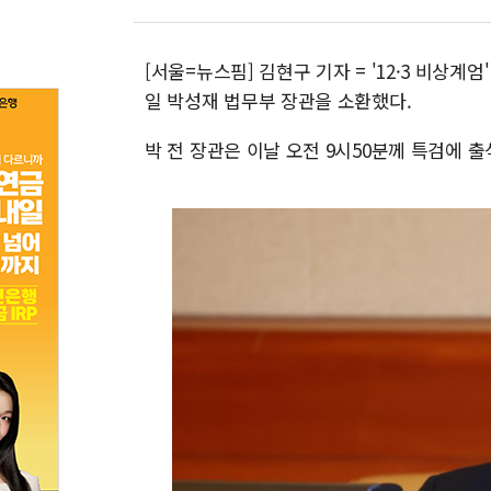
[서울=뉴스핌] 김현구 기자 = '12·3 비상계
일 박성재 법무부 장관을 소환했다.
박 전 장관은 이날 오전 9시50분께 특검에 