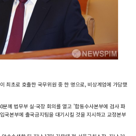
령이 최초로 호출한 국무위원 중 한 명으로, 비상계엄에 가담했
0분께 법무부 실·국장 회의를 열고 '합동수사본부에 검사 파
 출입국본부에 출국금지팀을 대기시킬 것을 지시하고 교정본부