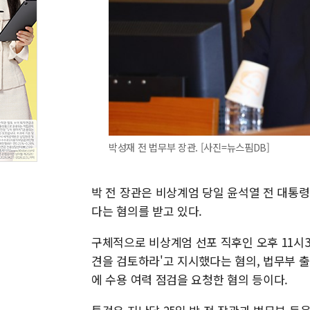
박성재 전 법무부 장관. [사진=뉴스핌DB]
박 전 장관은 비상계엄 당일 윤석열 전 대통
다는 혐의를 받고 있다.
구체적으로 비상계엄 선포 직후인 오후 11시3
견을 검토하라'고 지시했다는 혐의, 법무부
에 수용 여력 점검을 요청한 혐의 등이다.