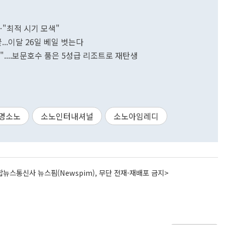
"최적 시기 모색"
...이달 26일 베일 벗는다
"....보문호수 품은 5성급 리조트로 재탄생
명소노
소노인터내셔널
소노아임레디
뉴스통신사 뉴스핌(Newspim), 무단 전재-재배포 금지>