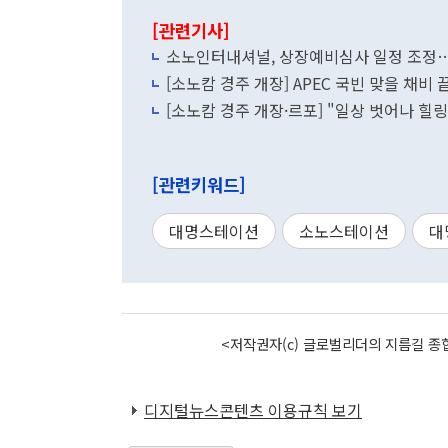
[관련기사]
소노인터내셔널, 상장예비심사 일정 조정…
[소노캄 경주 개장] APEC 국빈 맞을 채비 끝
[소노캄 경주 개장·르포] "일상 벗어나 힐링
[관련키워드]
대명스테이션
소노스테이션
대
<저작권자(c) 글로벌리더의 지름길 종합
디지털뉴스콘텐츠 이용규칙 보기