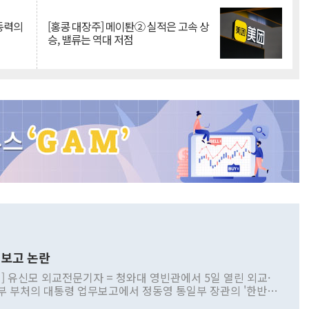
 동력의
[홍콩 대장주] 메이퇀② 실적은 고속 상
승, 밸류는 역대 저점
보고 논란
] 유신모 외교전문기자 = 청와대 영빈관에서 5일 열린 외교·
부 부처의 대통령 업무보고에서 정동영 통일부 장관의 '한반도
 구상'과 업무보고 발언이 논란을 빚고 있다. 이날 정 장관의