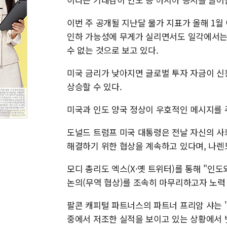
이번 주 공개될 지난달 물가 지표가 올해 1월
인하 가능성에 무게가 실리면서도 일각에서는 '
수 없는 것으로 보고 있다.
미국 금리가 낮아지면 글로벌 투자 자금이 신
상승할 수 있다.
미국과 인도 양국 정상이 우호적인 메시지를 
도널드 트럼프 미국 대통령은 전날 자신의 사
해결하기 위한 협상을 계속하고 있다며, 나렌
모디 총리도 엑스(X·옛 트위터)를 통해 "
논의(무역 협상)를 조속히 마무리하고자 노력
팔콘 캐피털 파트너스의 파트너 프리암 샤는 
중에서 저조한 실적을 보이고 있는 상황에서 