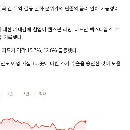
 미국 간 무역 갈등 완화 분위기와 연준의 금리 인하 가능성이
에 대한 기대감에 힘입어 웰스펀 리빙, 바드만 텍스타일즈, 트
을 기록했다.
가 각각 15.7%, 12.6% 급등했다.
 인도 어업 시설 102곳에 대한 추가 수출을 승인한 것이 도움