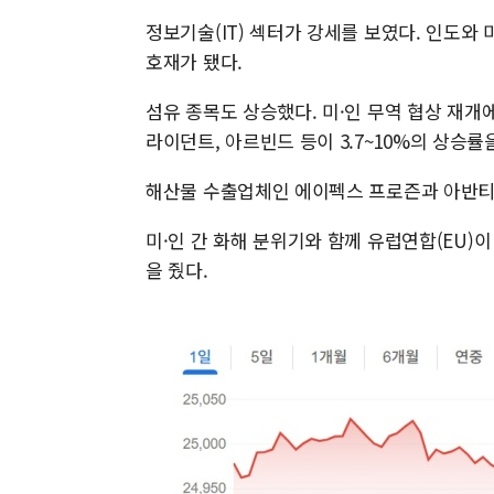
정보기술(IT) 섹터가 강세를 보였다. 인도와
호재가 됐다.
섬유 종목도 상승했다. 미·인 무역 협상 재개
라이던트, 아르빈드 등이 3.7~10%의 상승률
해산물 수출업체인 에이펙스 프로즌과 아반티 피드
미·인 간 화해 분위기와 함께 유럽연합(EU)이
을 줬다.