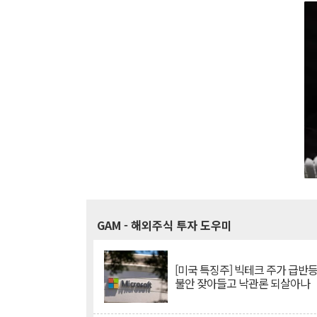
GAM
- 해외주식 투자 도우미
[미국 특징주] 빅테크 주가 급반등..
불안 잦아들고 낙관론 되살아나