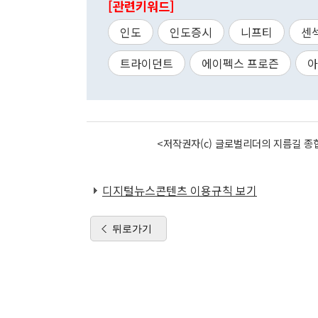
[관련키워드]
인도
인도증시
니프티
센
트라이던트
에이펙스 프로즌
아
<저작권자(c) 글로벌리더의 지름길 종합
디지털뉴스콘텐츠 이용규칙 보기
뒤로가기