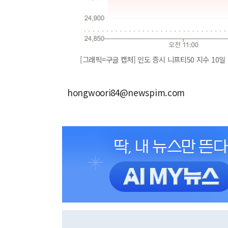
[그래픽=구글 캡처] 인도 증시 니프티50 지수 10일
hongwoori84@newspim.com