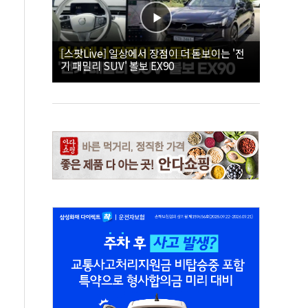
[스팟Live] 일상에서 장점이 더 돋보이는 '전
기 패밀리 SUV' 볼보 EX90