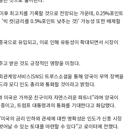
 이후 최고치를 기록할 것으로 전망되는 가운데, 0.25%포인트
빅 컷(금리를 0.5%포인트 낮추는 것)' 가능성 또한 배제할
흥국으로 유입되고, 이로 인해 유동성이 확대되면서 시장이
주고 받은 것도 긍정적인 영향을 미쳤다.
회관계망서비스(SNS) 트루스소셜을 통해 양국이 무역 장벽을
드라 모디 인도 총리와 통화할 것이라고 밝혔다.
인도와 미국은 가까운 친구이자 자연스러운 파트너"라며 양국이
 중이고, 트럼프 대통령과의 통화를 기대한다고 화답했다.
"미국의 금리 인하와 관세에 대한 명확성은 인도가 신흥 시장
벗어날 수 있는 토대를 마련할 수 있다"고 로이터에 전했다.