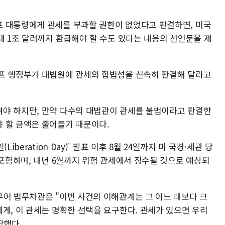
 대통령에게 관세를 부과할 권한이 없었다고 판결하면, 미국
대 1조 달러까지 환급해야 할 수도 있다는 내용의 선언문을 제
프 행정부가 대법원에 관세의 합법성을 신속히 판결해 달라고
야 하지만, 만약 다수의 대법관이 관세를 불법이라고 판결한
 할 금액은 줄어들기 때문이다.
beration Day)' 발표 이후 8월 24일까지 미 국경·세관 당
 포함하며, 내년 6월까지 위험 관세에서 징수될 것으로 예상되
우어 법무차관은 "이번 사건의 이해관계는 그 어느 때보다 크
게, 이 관세는 명확한 선택을 요구한다. 관세가 있으면 우리
장했다.