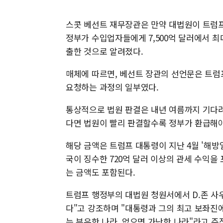
스콧 베선트 재무장관은 만약 대법원이 트럼프
정부가 수입업자들에게 7,500억 달러에서 최
출한 것으로 알려졌다.
매체에 따르면, 베선트 장관의 선언문은 트럼
요청하는 과정의 일부였다.
통상적으로 법원 판결은 내년 여름까지 기다려
다면 법원이 빨리 판결할수록 정부가 환급해야
해당 금액은 트럼프 대통령이 지난 4월 '해방일(Li
국이 징수한 720억 달러 이상의 관세 수익을
는 금액도 포함된다.
트럼프 행정부의 대법원 청원서에서 D.존 사
다"고 강조하며 "대통령과 그의 최고 보좌진에
는 부유한 나라, 없으면 가난한 나라"라고 주