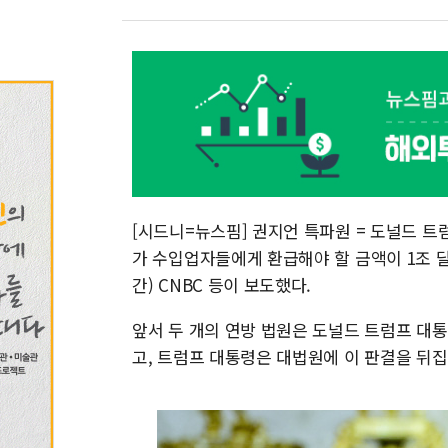
[시드니=뉴스핌] 권지언 특파원 = 도널드 
가 수입업자들에게 환급해야 할 금액이 1조 달러
간) CNBC 등이 보도했다.
앞서 두 개의 연방 법원은 도널드 트럼프 대
고, 트럼프 대통령은 대법원에 이 판결을 뒤집