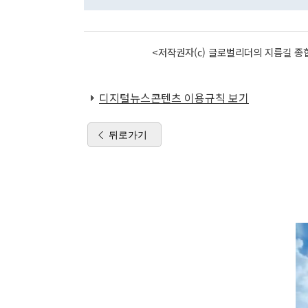
<저작권자(c) 글로벌리더의 지름길 종합
디지털뉴스콘텐츠 이용규칙 보기
뒤로가기