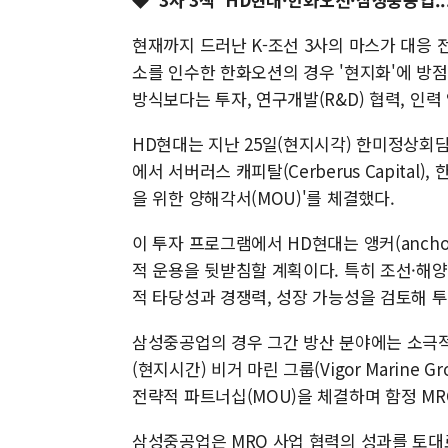
현재까지 드러난 K-조선 3사의 마스가 대응
소를 인수한 한화오션의 경우 '현지화'에 방점
방식보다는 투자, 연구개발(R&D) 협력, 인력
HD현대는 지난 25일(현지시각) 한미정상회
에서 서버러스 캐피탈(Cerberus Capita
을 위한 양해각서(MOU)'를 체결했다.
이 투자 프로그램에서 HD현대는 앵커(anc
적 운용을 뒷받침할 계획이다. 특히 조선·해
적 타당성과 경쟁력, 성장 가능성을 검토해 
삼성중공업의 경우 그간 방산 분야에는 소극적
(현지시간) 비거 마린 그룹(Vigor Marine
전략적 파트너십(MOU)을 체결하며 함정 MR
삼성중공업은 MRO 사업 협력의 성과를 토대