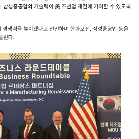
 삼성중공업의 기술력이 美 조선업 재건에 기여할 수 있도록
워 경쟁력을 높이겠다고 선언하며 한화오션, 삼성중공업 등을
쏠린다.