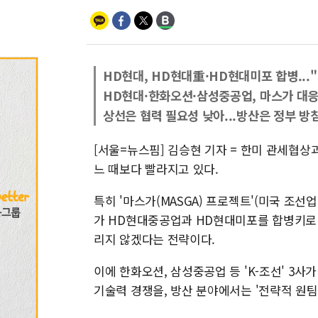
HD현대, HD현대重·HD현대미포 합병...
HD현대·한화오션·삼성중공업, 마스가 대응 
상선은 협력 필요성 낮아...방산은 정부 방
[서울=뉴스핌] 김승현 기자 = 한미 관세협
느 때보다 빨라지고 있다.
특히 '마스가(MASGA) 프로젝트'(미국 조선
가 HD현대중공업과 HD현대미포를 합병키로 
리지 않겠다는 전략이다.
이에 한화오션, 삼성중공업 등 'K-조선' 3
기술력 경쟁을, 방산 분야에서는 '전략적 원팀