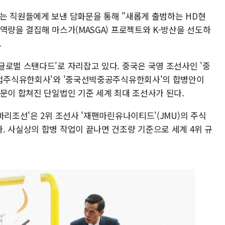
는 직원들에게 보낸 담화문을 통해 "새롭게 출범하는 HD현
역량을 결집해 마스가(MASGA) 프로젝트와 K-방산을 선도하
.
글로벌 스탠다드'로 자리잡고 있다. 중국은 국영 조선사인 '중
공업주식유한회사'와 '중국선박중공주식유한회사'의 합병안이
부문이 합쳐진 단일법인 기준 세계 최대 조선사가 된다.
바리조선'은 2위 조선사 '재팬마린유나이티드'(JMU)의 주식
. 사실상의 합병 작업이 끝나면 건조량 기준으로 세계 4위 규