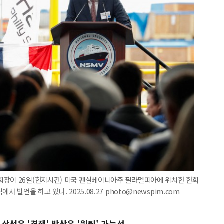
회장이 26일(현지시간) 미국 펜실베이니아주 필라델피아에 위치한 한화
 발언을 하고 있다. 2025.08.27 photo@newspim.com
.상선은 '경쟁' 방산은 '원팀' 가능성