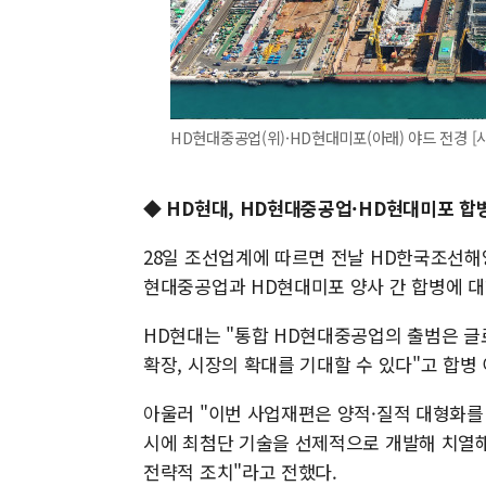
HD현대중공업(위)·HD현대미포(아래) 야드 전경 [
◆ HD현대, HD현대중공업·HD현대미포 합병
28일 조선업계에 따르면 전날 HD한국조선해
현대중공업과 HD현대미포 양사 간 합병에 대
HD현대는 "통합 HD현대중공업의 출범은 글
확장, 시장의 확대를 기대할 수 있다"고 합병
아울러 "이번 사업재편은 양적·질적 대형화를
시에 최첨단 기술을 선제적으로 개발해 치열
전략적 조치"라고 전했다.