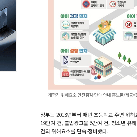
개학기 위해요소 안전점검·단속 안내 홍보물/제공
정부는 2013년부터 매년 초등학교 주변 위
19만여 건, 불법광고물 5만여 건, 청소년 유해
건의 위해요소를 단속·정비했다.