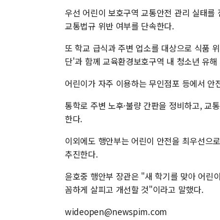
우선 어린이 보호구역 교통안전 관리 실태를 
교통법규 위반 여부를 단속한다.
또 학교 급식과 주변 업소를 대상으로 식품 
단'과 함께 교육환경보호구역 내 청소년 유해
어린이가 자주 이용하는 무인점포 등에서 안전
통학로 주변 노후·불량 간판을 정비하고, 교
한다.
이외에도 행안부는 어린이 안전을 최우선으로 
추진한다.
윤호중 행안부 장관은 "새 학기를 맞아 어린
꼼하게 살피고 개선할 것"이라고 말했다.
wideopen@newspim.com