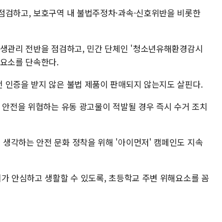
점검하고, 보호구역 내 불법주정차·과속·신호위반을 비롯한
위생관리 전반을 점검하고, 민간 단체인 '청소년유해환경감시
 요소를 단속한다.
 인증을 받지 않은 불법 제품이 판매되지 않는지도 살핀다.
통 안전을 위협하는 유동 광고물이 적발될 경우 즉시 수거 조치
생각하는 안전 문화 정착을 위해 '아이먼저' 캠페인도 지속
이가 안심하고 생활할 수 있도록, 초등학교 주변 위해요소를 꼼