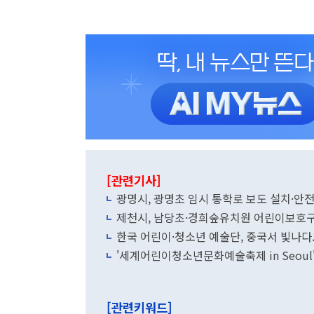
[관련기사]
광명시, 광명초 임시 통학로 보도 설치·안전
제천시, 남당초·경희숲유치원 어린이보호구
한국 어린이·청소년 예술단, 중국서 빛나다.
'세계어린이청소년문화예술축제 in Seoul'
[관련키워드]