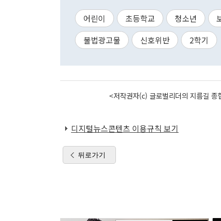
어린이
초등학교
청소년
불법광고물
신호위반
2학기
<저작권자(c) 글로벌리더의 지름길 종합
디지털뉴스콘텐츠 이용규칙 보기
뒤로가기