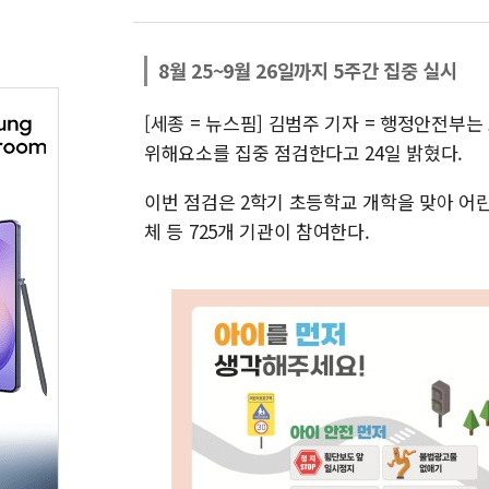
8월 25~9월 26일까지 5주간 집중 실시
[세종 = 뉴스핌] 김범주 기자 = 행정안전부는
위해요소를 집중 점검한다고 24일 밝혔다.
이번 점검은 2학기 초등학교 개학을 맞아 어
체 등 725개 기관이 참여한다.