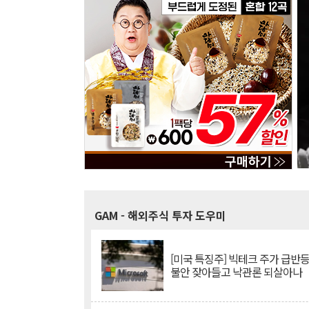
GAM
- 해외주식 투자 도우미
[미국 특징주] 빅테크 주가 급반등..
불안 잦아들고 낙관론 되살아나