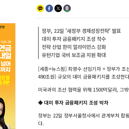
정부, 22일 '새정부 경제성장전략' 발표
대미 투자 금융패키지 조성 착수
전략 산업 한미 얼라이언스 강화
유턴기업 국비 보조금 지원 확대
[세종=뉴스핌] 최영수 선임기자 = 정부가 조선
490조원) 규모의 대미 금융패키지를 조성한다
미국과의 조선 협력을 위해 1500억달러, 그
◆ 대미 투자 금융패키지 조성 박차
정부는 22일 정부서울청사에서 관계부처 합동
다.