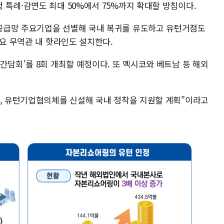
 특례·감면도 최대 50%에서 75%까지 확대할 방침이다.
공급망 주요기업을 선별해 국내 복귀를 유도하고 유턴거점도
주요 무역관 내 핫라인도 설치한다.
간담회'를 8회 개최할 예정이다. 또 멕시코와 베트남 등 해외
고, 유턴기업협의체를 신설해 국내 정착을 지원할 계획"이라고