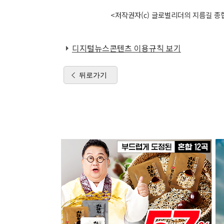
<저작권자(c) 글로벌리더의 지름길 종합
디지털뉴스콘텐츠 이용규칙 보기
뒤로가기