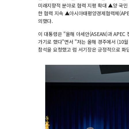
미래지향적 분야로 협력 지평 확대 ▲양 국민 
한 협력 지속 ▲아시아태평양경제협력체(APE
의했다.
이 대통령은 "올해 아세안(ASEAN)과 APE
가기로 했다"면서 "저는 올해 경주에서 (10월
참석을 요청했고 럼 서기장은 긍정적으로 화답