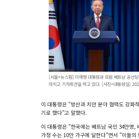
[서울=뉴스핌] 이재명 대통령과 또럼 베트남 공산
마치고 기자회견을 하고 있다. [사진=대통령실] 2025.
이 대통령은 "방산과 치안 분야 협력도 강화
기로 했다"고 말했다.
이 대통령은 "한국에는 베트남 국민 34만명,
가정 수는 10만 가구에 달한다"면서 "이들의