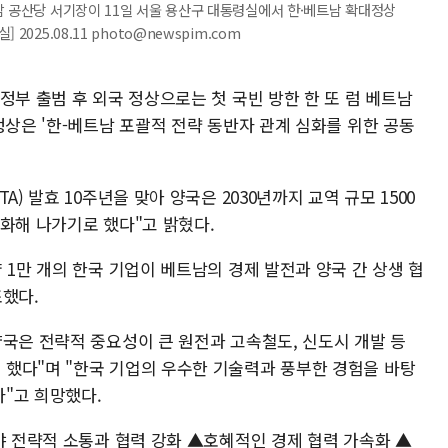
남 공산당 서기장이 11일 서울 용산구 대통령실에서 한·베트남 확대정상
025.08.11 photo@newspim.com
정부 출범 후 외국 정상으로는 첫 국빈 방한 한 또 럼 베트남
정상은 '한-베트남 포괄적 전략 동반자 관계 심화를 위한 공동
) 발효 10주년을 맞아 양국은 2030년까지 교역 규모 1500
화해 나가기로 했다"고 밝혔다.
 1만 개의 한국 기업이 베트남의 경제 발전과 양국 간 상생 협
조했다.
양국은 전략적 중요성이 큰 원전과 고속철도, 신도시 개발 등
했다"며 "한국 기업의 우수한 기술력과 풍부한 경험을 바탕
"고 희망했다.
야 전략적 소통과 협력 강화 ▲호혜적인 경제 협력 가속화 ▲