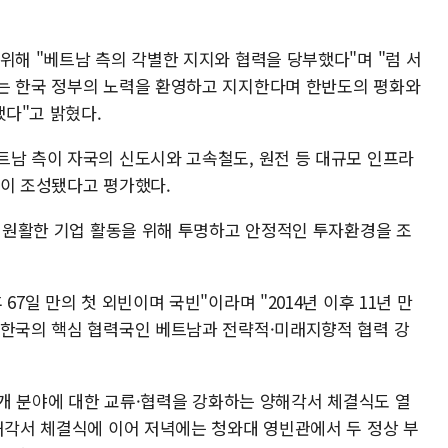
위해 "베트남 측의 각별한 지지와 협력을 당부했다"며 "럼 서
는 한국 정부의 노력을 환영하고 지지한다며 한반도의 평화와
다"고 밝혔다.
트남 측이 자국의 신도시와 고속철도, 원전 등 대규모 인프라
경이 조성됐다고 평가했다.
의 원활한 기업 활동을 위해 투명하고 안정적인 투자환경을 조
67일 만의 첫 외빈이며 국빈"이라며 "2014년 이후 11년 만
 한국의 핵심 협력국인 베트남과 전략적·미래지향적 협력 강
10개 분야에 대한 교류·협력을 강화하는 양해각서 체결식도 열
양해각서 체결식에 이어 저녁에는 청와대 영빈관에서 두 정상 부