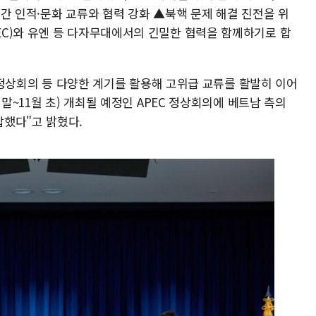
간 인적·문화 교류와 협력 강화 ▲북핵 문제 해결 진전을 위
C)와 유엔 등 다자무대에서의 긴밀한 협력을 함께하기로 합
C 정상회의 등 다양한 계기를 활용해 고위급 교류를 활발히 이어
 말~11월 초) 개최될 예정인 APEC 정상회의에 베트남 측의
했다"고 밝혔다.