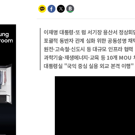
이재명 대통령·또 럼 서기장 용산서 정상회
포괄적 동반자 관계 심화 위한 공동성명 채
원전·고속철·신도시 등 대규모 인프라 협력
과학기술·재생에너지·교육 등 10개 MOU 
대통령실 "국익 중심 실용 외교 본격 이행"