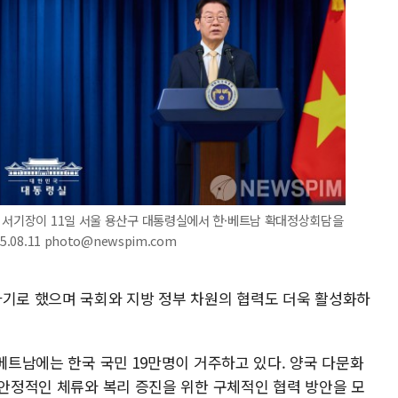
당 서기장이 11일 서울 용산구 대통령실에서 한·베트남 확대정상회담을
08.11 photo@newspim.com
하기로 했으며 국회와 지방 정부 차원의 협력도 더욱 활성화하
 베트남에는 한국 국민 19만명이 거주하고 있다. 양국 다문화
 안정적인 체류와 복리 증진을 위한 구체적인 협력 방안을 모