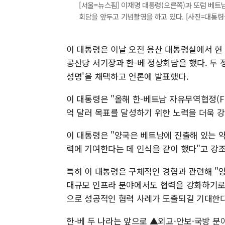
[서울=뉴스핌] 이재명 대통령(오른쪽)과 또럼 베트
회담을 앞두고 기념촬영을 하고 있다. [사진=대통령실] 2
이 대통령은 이날 오전 용산 대통령실에서 현 
공산당 서기장과 한-베 정상회담을 했다. 두 
성명'을 채택하고 언론에 발표했다.
이 대통령은 "올해 한-베트남 자유무역협정(FTA
억 달러 목표를 달성하기 위한 노력을 더욱 강
이 대통령은 "양국은 베트남에 진출해 있는 약
력에 기여한다는 데 인식을 같이 했다"고 강
특히 이 대통령은 구체적인 경협과 관련해 "
대규모 인프라 분야에서도 협력을 강화하기로 
으로 성공적인 협력 사례가 도출되길 기대한다
한-베 두 나라는 앞으로 ▲외교·안보·국방 분