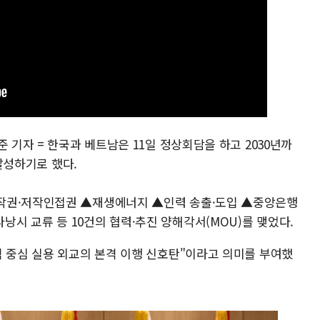
 기자 = 한국과 베트남은 11일 정상회담을 하고 2030년까
 달성하기로 했다.
작권·저작인접권 ▲재생에너지 ▲인력 송출·도입 ▲중앙은행
시 교류 등 10건의 협력·추진 양해각서(MOU)를 맺었다.
익 중심 실용 외교의 본격 이행 신호탄"이라고 의미를 부여했