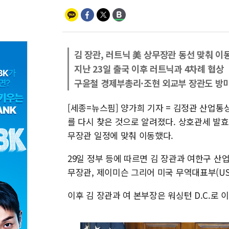
김 장관, 러트닉 美 상무장관 동선 맞춰 이
지난 23일 출국 이후 러트닉과 4차례 협상
구윤철 경제부총리·조현 외교부 장관도 방
[세종=뉴스핌] 양가희 기자 = 김정관 산업통
를 다시 찾은 것으로 알려졌다. 상호관세 발효
무장관 일정에 맞춰 이동했다.
29일 정부 등에 따르면 김 장관과 여한구 
무장관, 제이미슨 그리어 미국 무역대표부(US
이후 김 장관과 여 본부장은 워싱턴 D.C.로 