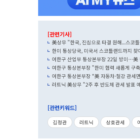
[관련기사]
美상무 "한국, 진심으로 타결 원해...스코
한미 통상당국, 미국서 스코틀랜드까지 찾
여한구 산업부 통상본부장 22일 방미…美 
여한구 통상본부장 "한미 협력 새롭게 구축
여한구 통상본부장 "美 자동차·철강 관세
러트닉 美상무 "2주 후 반도체 관세 발표 
[관련키워드]
김정관
러트닉
상호관세