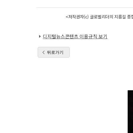
<저작권자(c) 글로벌리더의 지름길 종합
디지털뉴스콘텐츠 이용규칙 보기
뒤로가기