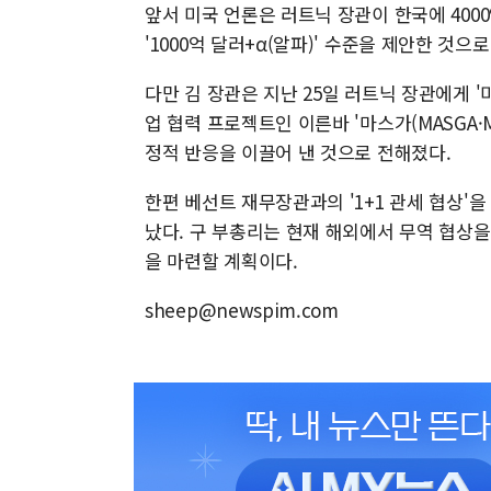
앞서 미국 언론은 러트닉 장관이 한국에 400
'1000억 달러+α(알파)' 수준을 제안한 것으
다만 김 장관은 지난 25일 러트닉 장관에게 
업 협력 프로젝트인 이른바 '마스가(MASGA·Make 
정적 반응을 이끌어 낸 것으로 전해졌다.
한편 베선트 재무장관과의 '1+1 관세 협상'
났다. 구 부총리는 현재 해외에서 무역 협상을
을 마련할 계획이다.
sheep@newspim.com