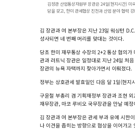
김정관 산업통상자원부 장관은 24일(현지시간) 미국
담을 갖고, 한미 관세협상 진전과 산업 분야 협력 강화
김 장관과 여 본부장은 지난 23일 워싱턴 D.
성사되면 네 번째 머리를 맞대는 것이다.
당초 한미 재무통상 수장의 2+2 통상 협의가
관과 러트닉 장관은 일정대로 지난 24일 처음 
장관의 뉴욕 자택까지 찾아가면서 이뤄졌다.
정부는 상호관세 발효일인 다음 달 1일(현지시
구윤철 부총리 겸 기획재정부 장관과 조현 외교
재무장관, 마코 루비오 국무장관을 만날 예정
김 장관과 여 본부장은 관세 부과 유예 시한
나 이견을 좁히는 방향으로 협상을 이어가고 