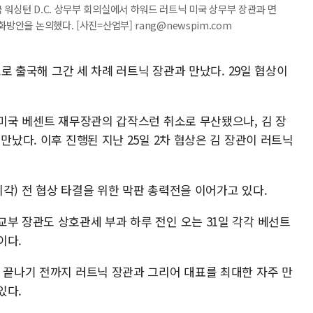
 워싱턴 D.C. 상무부 회의실에서 하워드 러트닉 미국 상무부 장관과 면
방안을 논의했다. [사진=산업부] rang@newspim.com
C.로 출국해 그간 세 차례 러트닉 장관과 만났다. 29일 협상이
 미국 베센트 재무장관의 갑작스런 취소로 무산됐으나, 김 장
만났다. 이후 진행된 지난 25일 2차 협상은 김 장관이 러트닉
각) 전 협상 타결을 위한 막판 총력전을 이어가고 있다.
부 장관도 상호관세 부과 하루 전인 오는 31일 각각 베선트
이다.
이 끝나기 전까지 러트닉 장관과 그리어 대표를 최대한 자주 만
있다.