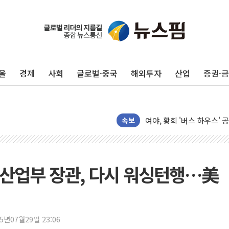
인천시 광복절 현수막 '태
병무청, 보충역 전면 손질…
홈플러스發 대형마트 판매,
울
경제
사회
글로벌·중국
해외투자
산업
증권·
윤준병·이해민 의원, '정부
'호우·산사태 주의보' 울진 
여야, 황희 '버스 하우스' 
풀무원재단, '국제과학연극제
속보
현대그린푸드 '텍사스로드하
與 "세제개편안 8월 말 당
경인고속도로서 차량 4대 연
 산업부 장관, 다시 워싱턴행…美
"AI가 먼저 알아채고 고친
삼성전자, 美국립연구소와 
[인사] 국무조정실·국무
25년07월29일 23:06
롯데백화점, 앰배서더 2기