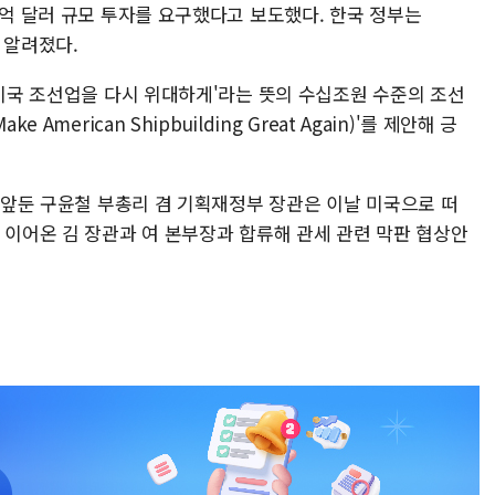
0억 달러 규모 투자를 요구했다고 보도했다. 한국 정부는
로 알려졌다.
'미국 조선업을 다시 위대하게'라는 뜻의 수십조원 수준의 조선
American Shipbuilding Great Again)'를 제안해 긍
을 앞둔 구윤철 부총리 겸 기획재정부 장관은 이날 미국으로 떠
 이어온 김 장관과 여 본부장과 합류해 관세 관련 막판 협상안