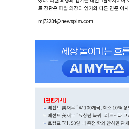
졌다. 파월 의장의 임기는 내년 5월까지이며 
트 장관은 파월 의장의 임기와 다른 연준 이사
mj72284@newspim.com
[관련기사]
베선트 美재무 "약 100개국, 최소 10% 
베선트 美재무 "워싱턴 복귀...러트닉과 그
트럼프 "러, 50일 내 종전 합의 안하면 관세