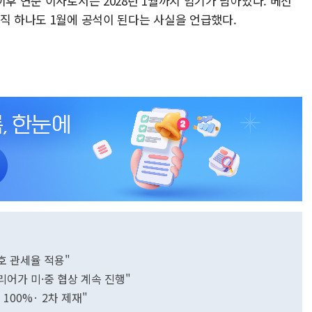
이후 연준 이사로서는 2028년 1월까지 임기가 남아있다. 베선
직 하나도 1월에 공석이 된다는 사실을 언급했다.
상호 관세율 적용"
리어가 미·중 협상 계속 진행"
 100%· 2차 제재"