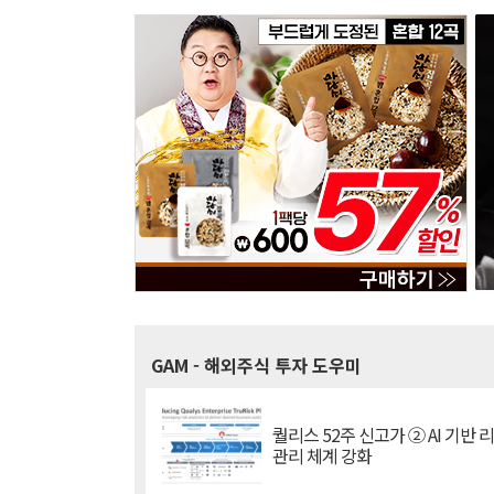
GAM
- 해외주식 투자 도우미
퀄리스 52주 신고가 ② AI 기반 
관리 체계 강화