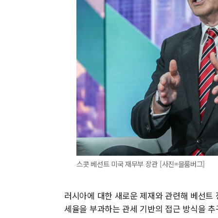
스콧 베선트 미국 재무부 장관 [사진=블룸버그]
러시아에 대한 새로운 제재와 관련해 베선트 
세율을 부과하는 관세 기반의 접근 방식을 추