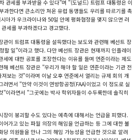
차 관세를 부과받을 수 있다"며 "(도널드) 트럼프 대통령은 이
를 부과한다면 큰소리만 쳐온 유럽 동맹들도 우리를 따르기를 촉
러시아가 우크라이나와 50일 안에 평화협정을 맺지 않으면 러
의 관세를 부과하겠다고 경고했다.
장관이 트럼프 대통령을 설득했다는 보도와 관련해 베선트 장
정할 일"이라고 했다. 다만 베선트 장관은 현재까지 인플레이
관세에 대한 공포를 조장한다는 이유를 들며 연준이라는 제도
련해 베선트 장관은 "우리가 해야 할 일은 연준이라는 기관 전
져보는 것"이라며 이날 오후 연준에서 열리는 규제 회의 개
러면서 "만약 이것이 연방항공청(FAA)이었고 이 정도로 실
 것"이라면서 "그곳에는 박사 학위자들이 수두룩한데 솔직히
시장이 붕괴할 수도 있다는 예측에 대해서는 언급을 피했다.
이어가고 있는 파월 의장의 해임을 언급하는 등 그에 대한 불
화당 의원들을 만나 그의 해임 가능성을 언급한 것으로 알려