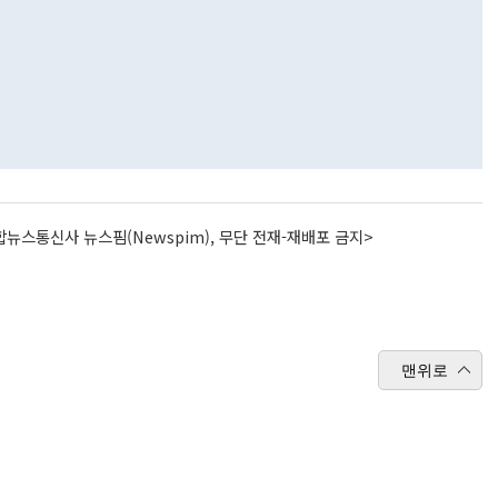
뉴스통신사 뉴스핌(Newspim), 무단 전재-재배포 금지>
맨위로