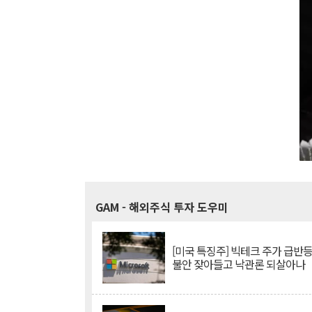
GAM
- 해외주식 투자 도우미
[미국 특징주] 빅테크 주가 급반등..
불안 잦아들고 낙관론 되살아나