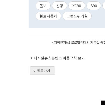
볼보
신형
XC90
S90
볼보자동차
그랜드워커힐
<저작권자(c) 글로벌리더의 지름길 종합
디지털뉴스콘텐츠 이용규칙 보기
뒤로가기