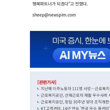
행복파트너가 되겠다"고 전했다.
sheep@newspim.com
[관련기사]
지난해 이주노동자 111명 사망…근로복지
근로복지공단, 산재근로자 재활 우수사례 
근로복지공단, 창립 30주년 맞아 조직
KT고객센터, 14년 연속 '한국 우수 콜센터