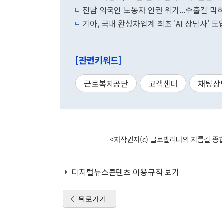
전남 외국인 노동자 인권 위기...수출길 막
기아, 국내 완성차업계 최초 'AI 상담사' 도
[관련키워드]
근로복지공단
고객센터
채팅상
<저작권자(c) 글로벌리더의 지름길 종합
디지털뉴스콘텐츠 이용규칙 보기
뒤로가기