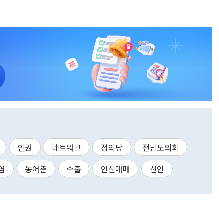
인권
네트워크
정의당
전남도의회
염
농어촌
수출
인신매매
신안