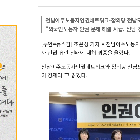
전남이주노동자인권네트워크·정의당 전남도
"외국인노동자 인권 문제 해결 시급, 전남 
[무안=뉴스핌] 조은정 기자 = 전남이주노
자 인권 유린 실태에 대해 경종을 울렸다.
전남이주노동자인권네트워크와 정의당 전남도당
이 경제다"고 밝혔다.