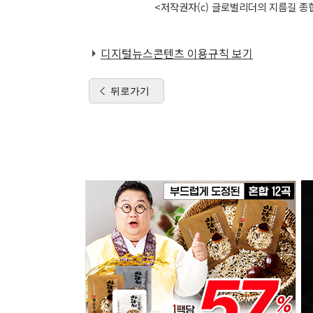
<저작권자(c) 글로벌리더의 지름길 종합
디지털뉴스콘텐츠 이용규칙 보기
뒤로가기