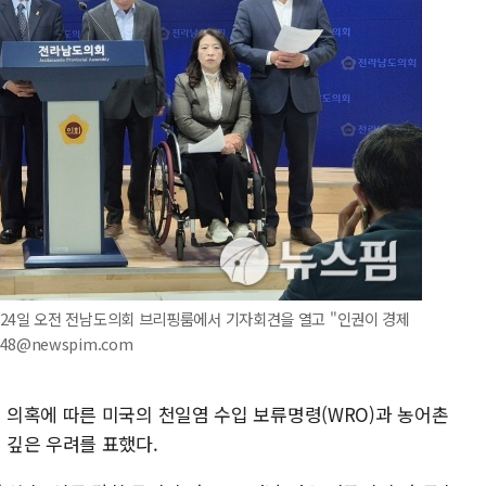
4일 오전 전남도의회 브리핑룸에서 기자회견을 열고 "인권이 경제
648@newspim.com
의혹에 따른 미국의 천일염 수입 보류명령(WRO)과 농어촌
 깊은 우려를 표했다.