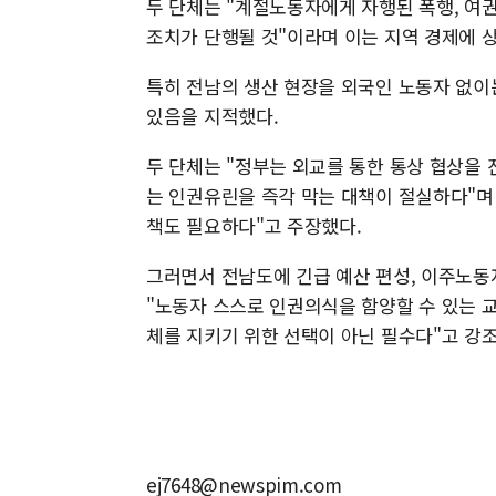
두 단체는 "계절노동자에게 자행된 폭행, 여권
조치가 단행될 것"이라며 이는 지역 경제에 
특히 전남의 생산 현장을 외국인 노동자 없이
있음을 지적했다.
두 단체는 "정부는 외교를 통한 통상 협상을
는 인권유린을 즉각 막는 대책이 절실하다"며
책도 필요하다"고 주장했다.
그러면서 전남도에 긴급 예산 편성, 이주노동
"노동자 스스로 인권의식을 함양할 수 있는 
체를 지키기 위한 선택이 아닌 필수다"고 강
ej7648@newspim.com