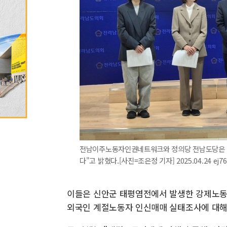
전남이주노동자인권네트워크와 정의당 전남도당은 2
다"고 밝혔다.[사진=조은정 기자] 2025.04.24 ej7
이들은 신안군 태평염전에서 발생한 강제노동 
외국인 계절노동자 인신매매 실태조사에 대해