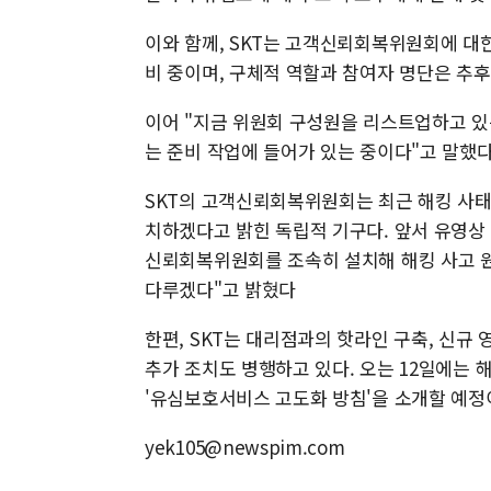
이와 함께, SKT는 고객신뢰회복위원회에 대한 
비 중이며, 구체적 역할과 참여자 명단은 추후
이어 "지금 위원회 구성원을 리스트업하고 있
는 준비 작업에 들어가 있는 중이다"고 말했다
SKT의 고객신뢰회복위원회는 최근 해킹 사태
치하겠다고 밝힌 독립적 기구다. 앞서 유영상 
신뢰회복위원회를 조속히 설치해 해킹 사고 원
다루겠다"고 밝혔다
한편, SKT는 대리점과의 핫라인 구축, 신규 
추가 조치도 병행하고 있다. 오는 12일에는
'유심보호서비스 고도화 방침'을 소개할 예정
yek105@newspim.com