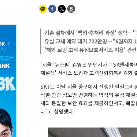
기존 절차에서 '백업·후처리 과정' 생략…"
유심 교체 예약 대기 722만명…"6월까지 
'해외 로밍 고객 유심보호서비스 이용' 관련
[서울=뉴스핌] 김영은 인턴기자 = SK텔레콤
재설정' 서비스 도입과 고객신뢰회복위원회 출
SKT는 이날 서울 중구에서 진행된 일일브
식별·인증 정보만 변경하는 방식의 유심 재설정
체와 동일한 보안 효과를 제공하면서도, 복잡
다"고 설명했다.