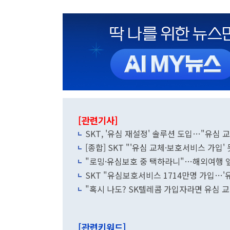
[관련기사]
SKT, '유심 재설정' 솔루션 도입…"유심 
[종합] SKT "'유심 교체·보호서비스 가입
"로밍·유심보호 중 택하라니"…해외여행 앞
SKT "유심보호서비스 1714만명 가입…'
"혹시 나도? SK텔레콤 가입자라면 유심 
[관련키워드]