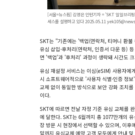
[서울=뉴스핌] 김영은 인턴기자 = 'SKT 일일브
세스를 설명하고 있다 2025.05.11 yek105@new
SKT는 "기존에는 '백업(연락처, 티머니 환불
유심 삽입-후처리(연락처, 인증서 다운 등)
면 '백업'과 '후처리' 과정이 생략돼 시간도 
유심 재설정 서비스는 이심(eSIM) 사용자에
시 소프트웨어적으로 '사용자 식별·인증 정보'
교체 없이 동일한 방식으로 보안 강화 조치를 
이다.
SKT에 따르면 전날 자정 기준 유심 교체를 완
에 달한다. SKT는 6월까지 총 1077만개의
장 방문 시 현장에서 선택할 수 있으며, 이후에
말까지 유심교체 예약 고객 모두에게 안내 및