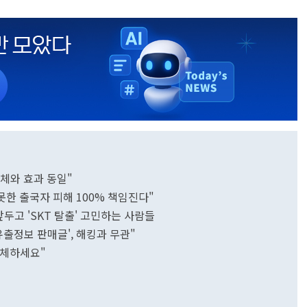
교체와 효과 동일"
' 못한 출국자 피해 100% 책임진다"
두고 'SKT 탈출' 고민하는 사람들
유출정보 판매글', 해킹과 무관"
교체하세요"