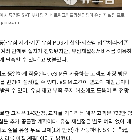
리핑에서 류정환 SKT 부사장 겸 네트워크인프라센터장이 유심 재설정 프로
spim.com
 등)-유심 제거-기존 유심 POS기 삽입-시스템 업무처리-기존
 등 여러 단계로 절차가 진행됐지만, 유심재설정서비스를 이용하
크게 단축할 수 있다"고 덧붙였다.
게도 동일하게 적용된다. eSIM을 사용하는 고객도 매장 방문
를 변경(재설정)할 수 있다. eSIM 고객이 별도의 재발급이나
받을 수 있어, 유심 재고 부족 문제 해소에도 도움이 될 전망
료한 고객은 143만명, 교체를 기다리는 예약 고객은 722만 명
 유심을 추가 공급할 계획이다. 유심 재설정은 별도 예약 없이 매
도 실물 유심 무료 교체(1회 한정)가 가능하다. SKT는 "6월
 처리를 마칠 계획"이라고 밝혔다.