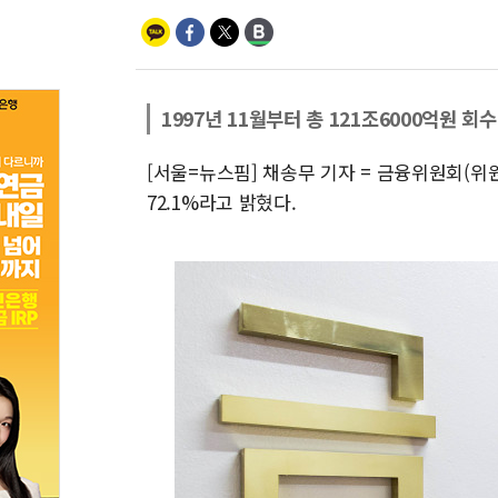
1997년 11월부터 총 121조6000억원 회수
[서울=뉴스핌] 채송무 기자 = 금융위원회(위원
72.1%라고 밝혔다.