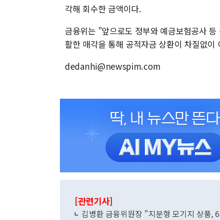
각해 회수한 금액이다.
금융위는 "앞으로도 정부와 예금보험공사 등
활한 매각을 통해 공적자금 상환이 차질없이 
dedanhi@newspim.com
[관련기사]
김병환 금융위원장 "지분형 모기지 상품, 