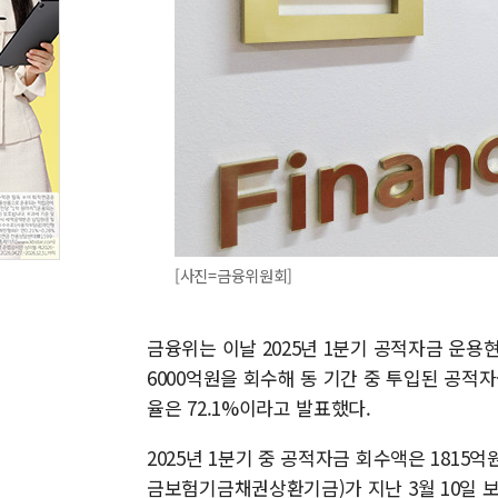
[사진=금융위원회]
금융위는 이날 2025년 1분기 공적자금 운용현황
6000억원을 회수해 동 기간 중 투입된 공적자금
율은 72.1%이라고 발표했다.
2025년 1분기 중 공적자금 회수액은 181
금보험기금채권상환기금)가 지난 3월 10일 보유