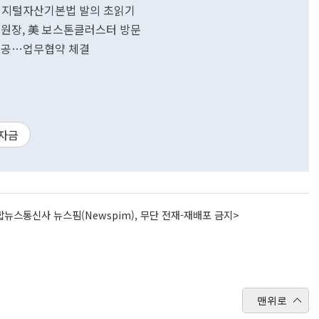
디지털자산기본법 발의 초읽기
위원장, 美 보스톤클러스터 방문
 제공…업무협약 체결
자금
뉴스통신사 뉴스핌(Newspim), 무단 전재-재배포 금지>
맨위로