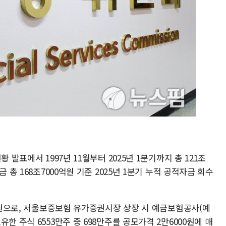
 발표에서 1997년 11월부터 2025년 1분기까지 총 121조
 총 168조7000억원 기준 2025년 1분기 누적 공적자금 회수
5억원으로, 서울보증보험 유가증권시장 상장 시 예금보험공사(예
한 주식 6553만주 중 698만주를 공모가격 2만6000원에 매