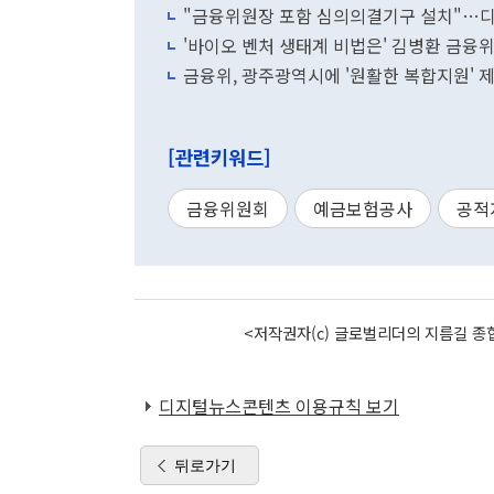
"금융위원장 포함 심의의결기구 설치"…
'바이오 벤처 생태계 비법은' 김병환 금융
금융위, 광주광역시에 '원활한 복합지원'
[관련키워드]
금융위원회
예금보험공사
공적
<저작권자(c) 글로벌리더의 지름길 종합
디지털뉴스콘텐츠 이용규칙 보기
뒤로가기