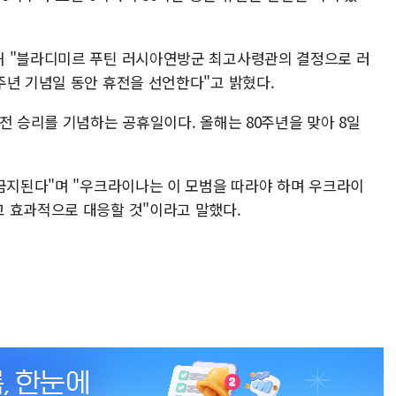
해 "블라디미르 푸틴 러시아연방군 최고사령관의 결정으로 러
주년 기념일 동안 휴전을 선언한다"고 밝혔다.
전 승리를 기념하는 공휴일이다. 올해는 80주년을 맞아 8일
 금지된다"며 "우크라이나는 이 모범을 따라야 하며 우크라이
 효과적으로 대응할 것"이라고 말했다.