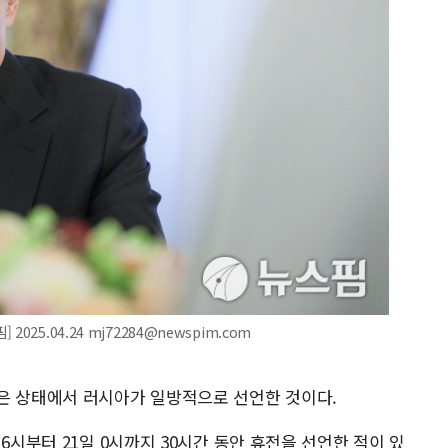
25.04.24 mj72284@newspim.com
은 상태에서 러시아가 일방적으로 선언한 것이다.
6시부터 21일 0시까지 30시간 동안 휴전을 선언한 적이 있