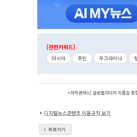
[관련키워드]
러시아
푸틴
우크라이나
<저작권자(c) 글로벌리더의 지름길 종합
디지털뉴스콘텐츠 이용규칙 보기
뒤로가기