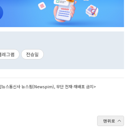
텔레그램
전승일
뉴스통신사 뉴스핌(Newspim), 무단 전재-재배포 금지>
맨위로