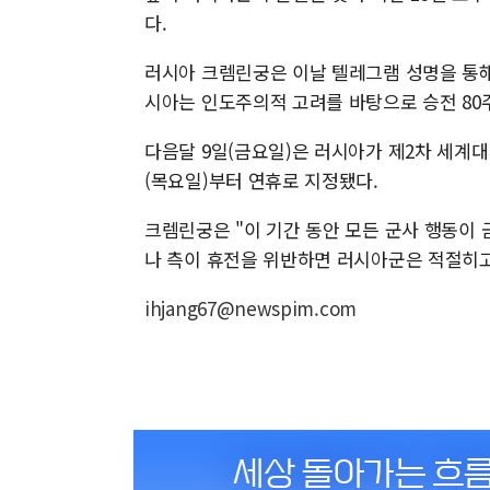
다.
러시아 크렘린궁은 이날 텔레그램 성명을 통
시아는 인도주의적 고려를 바탕으로 승전 80
다음달 9일(금요일)은 러시아가 제2차 세계대
(목요일)부터 연휴로 지정됐다.
크렘린궁은 "이 기간 동안 모든 군사 행동이
나 측이 휴전을 위반하면 러시아군은 적절히고
ihjang67@newspim.com