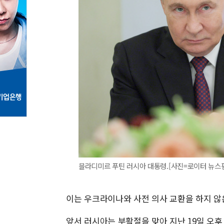
블라디미르 푸틴 러시아 대통령.[사진=로이터 뉴스핌] 20
이는 우크라이나와 사전 의사 교환을 하지 않
앞서 러시아는 부활절을 맞아 지난 19일 오후 