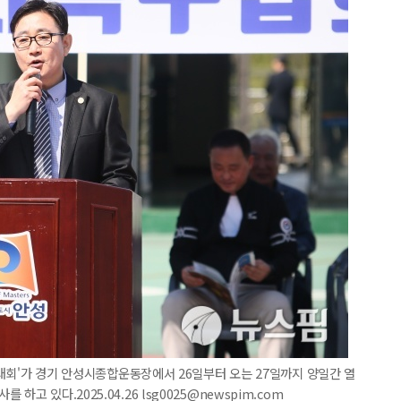
족구대회'가 경기 안성시종합운동장에서 26일부터 오는 27일까지 양일간 열
고 있다.2025.04.26 lsg0025@newspim.com