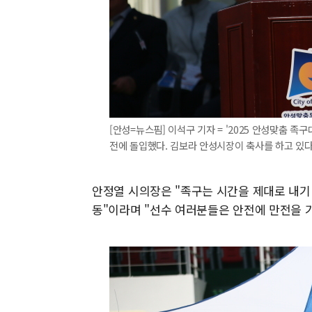
[안성=뉴스핌] 이석구 기자 = '2025 안성맞춤 
전에 돌입했다. 김보라 안성시장이 축사를 하고 있다.202
안정열 시의장은 "족구는 시간을 제대로 내기
동"이라며 "선수 여러분들은 안전에 만전을 