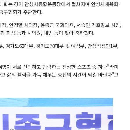
이 대회는 경기 안성시종합운동장에서 펼쳐지며 안성시체육회·
족구협회가 주관한다.
장, 안정열 시의장, 윤종근 국회의원, 서승인 기호일보 사장,
 회장 등과 시의원, 내빈 등이 찾아 축하했다.
, 경기도60대부, 경기도70대부 및 여성부, 안성직장인1부,
4명이 서로 신뢰하고 협력하는 진정한 스포츠 중 하나"라며
하고 삶의 활력을 가득 채우는 충전의 시간이 되길 바란다"고