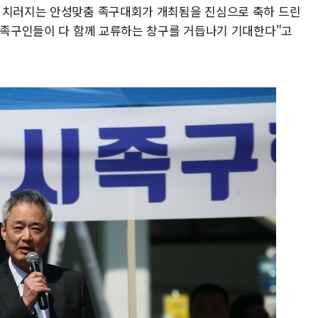
서 치러지는 안성맞춤 족구대회가 개최됨을 진심으로 축하 드린
와 족구인들이 다 함께 교류하는 창구를 거듭나기 기대한다"고