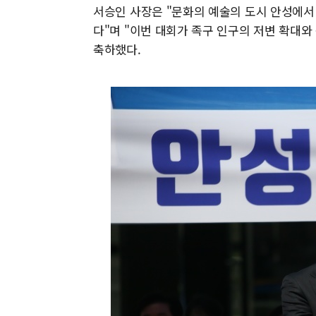
서승인 사장은 "문화의 예술의 도시 안성에
다"며 "이번 대회가 족구 인구의 저변 확대
축하했다.