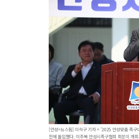
[안성=뉴스핌] 이석구 기자 = '2025 안성맞춤 
전에 돌입했다. 이주복 안성시족구협회 회장이 개회사를 하