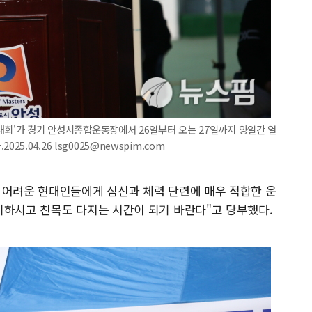
족구대회'가 경기 안성시종합운동장에서 26일부터 오는 27일까지 양일간 열
5.04.26 lsg0025@newspim.com
 어려운 현대인들에게 심신과 체력 단련에 매우 적합한 운
기하시고 친목도 다지는 시간이 되기 바란다"고 당부했다.