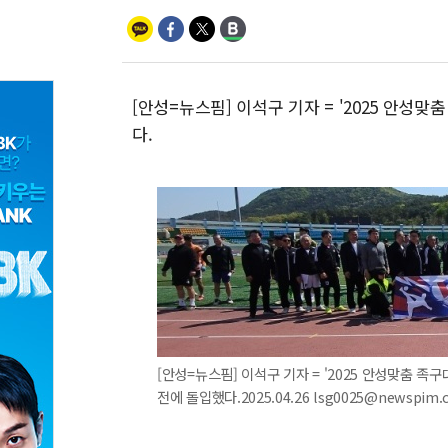
[안성=뉴스핌] 이석구 기자 = '2025 안성
다.
[안성=뉴스핌] 이석구 기자 = '2025 안성맞춤 
전에 돌입했다.2025.04.26 lsg0025@newspim.