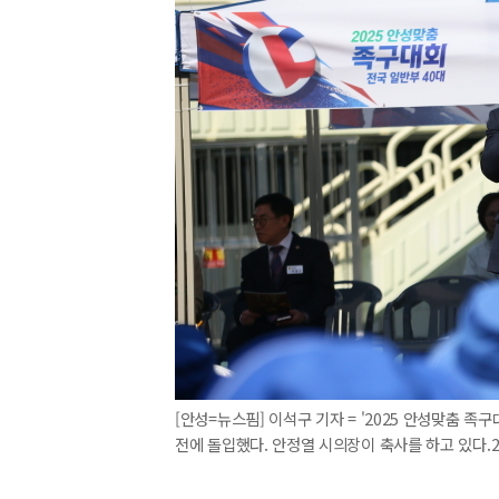
[안성=뉴스핌] 이석구 기자 = '2025 안성맞춤 
전에 돌입했다. 안정열 시의장이 축사를 하고 있다.2025