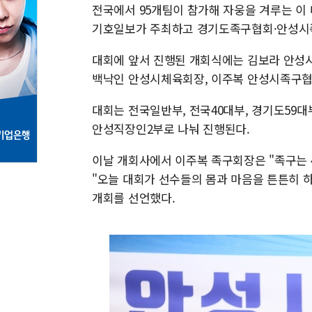
전국에서 95개팀이 참가해 자웅을 겨루는 
기호일보가 주최하고 경기도족구협회·안성시
대회에 앞서 진행된 개회식에는 김보라 안성시
백낙인 안성시체육회장, 이주복 안성시족구협회
대회는 전국일반부, 전국40대부, 경기도59대부
안성직장인2부로 나눠 진행된다.
이날 개회사에서 이주복 족구회장은 "족구는 
"오늘 대회가 선수들의 몸과 마음을 튼튼히 
개회를 선언했다.