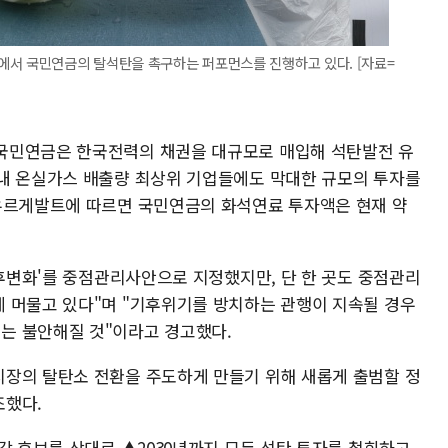
에서 국민연금의 탈석탄을 촉구하는 퍼포먼스를 진행하고 있다. [자료=
국민연금은 한국전력의 채권을 대규모로 매입해 석탄발전 유
내 온실가스 배출량 최상위 기업들에도 막대한 규모의 투자를
우르게발트에 따르면 국민연금의 화석연료 투자액은 현재 약
기후변화'를 중점관리사안으로 지정했지만, 단 한 곳도 중점관리
 머물고 있다"며 "기후위기를 방치하는 관행이 지속될 경우
는 불안해질 것"이라고 경고했다.
장의 탈탄소 전환을 주도하게 만들기 위해 새롭게 출범할 정
조했다.
각 후보를 상대로 ▲2030년까지 모든 석탄 투자를 철회하고