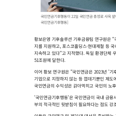
국민연금기후행동이 22일 국민연금 충정로 사옥 앞
국민연금기후행동]
황보은영 기후솔루션 기후금융팀 연구원은 "
지를 지원하고, 포스코홀딩스·현대제철 등 국
지속하고 있다"고 지적했다. 독일 환경단체 
51조원에 달한다.
이어 황보 연구원은 "국민연금은 2023년 '
기업으로 지정하지 않는 등 껍데기뿐인 제도에
국민연금의 수익성은 갉아먹히고 국민의 노후
'국민연금기후행동'은 국민연금이 국내 금융시
부의 적극적인 뒷받침이 필요하다는 점도 강
이들은 국민연금 및 제21대 대선을 준비하는 