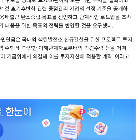
단할 것 ▲기후변화 관련 중점관리 기업의 선정 기준을 공개하
 금융배출량 탄소중립 목표를 선언하고 단계적인 로드맵을 조속
기 대응을 위한 목표와 전략을 반영할 것을 요구했다.
 국민연금은 국내외 석탄발전소 신규건설을 위한 프로젝트 투자
용역 수행 및 다양한 이해관계자로부터의 의견수렴 등을 거쳐
이 기금위에서 의결돼 이를 투자자산에 적용할 계획"이라고