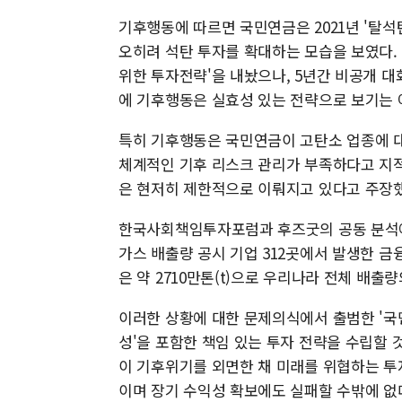
기후행동에 따르면 국민연금은 2021년 '탈석
오히려 석탄 투자를 확대하는 모습을 보였다. 
위한 투자전략'을 내놨으나, 5년간 비공개 대
에 기후행동은 실효성 있는 전략으로 보기는 
특히 기후행동은 국민연금이 고탄소 업종에 대
체계적인 기후 리스크 관리가 부족하다고 지적
은 현저히 제한적으로 이뤄지고 있다고 주장했
한국사회책임투자포럼과 후즈굿의 공동 분석에 
가스 배출량 공시 기업 312곳에서 발생한 금
은 약 2710만톤(t)으로 우리나라 전체 배출량
이러한 상황에 대한 문제의식에서 출범한 '국
성'을 포함한 책임 있는 투자 전략을 수립할
이 기후위기를 외면한 채 미래를 위협하는 투
이며 장기 수익성 확보에도 실패할 수밖에 없