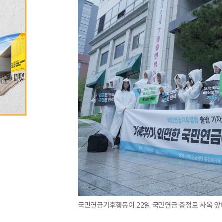
국민연금기후행동이 22일 국민연금 충정로 사옥 앞