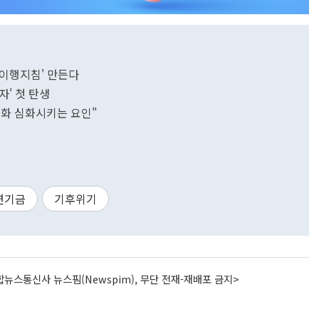
 이행지침' 만든다
자' 첫 탄생
극화 심화시키는 요인"
연기금
기후위기
뉴스통신사 뉴스핌(Newspim), 무단 전재-재배포 금지>