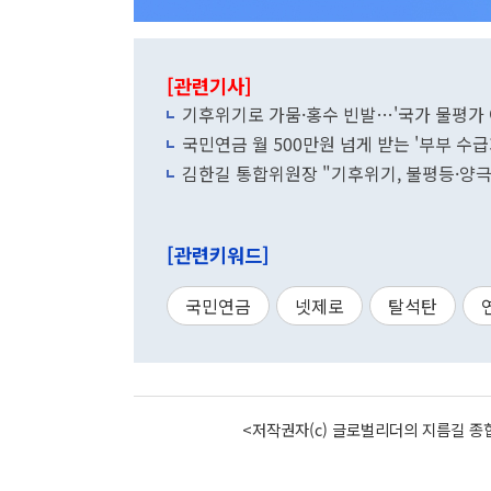
[관련기사]
기후위기로 가뭄·홍수 빈발…'국가 물평가
국민연금 월 500만원 넘게 받는 '부부 수급
김한길 통합위원장 "기후위기, 불평등·양
[관련키워드]
국민연금
넷제로
탈석탄
<저작권자(c) 글로벌리더의 지름길 종합