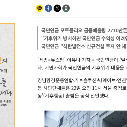
국민연금 포트폴리오 금융배출량 2710만
"기후위기 방치하면 국민연금 수익성 어려
국민연금 "석탄발전소 신규건설 투자 안 해
[세종=뉴스핌] 이유나 기자 = 국민연금이 
자, 시민사회가 국민연금의 기후위기 대응을 
경남환경운동연합·기후솔루션·빅웨이브·인천
등 시민단체들은 22일 오전 11시 서울 충
동'(기후행동) 출범을 공식 선언했다.