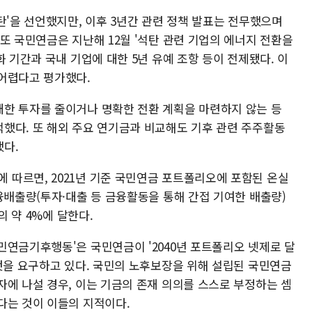
탄'을 선언했지만, 이후 3년간 관련 정책 발표는 전무했으며
또 국민연금은 지난해 12월 '석탄 관련 기업의 에너지 전환을
화 기간과 국내 기업에 대한 5년 유예 조항 등이 전제됐다. 이
어렵다고 평가했다.
한 투자를 줄이거나 명확한 전환 계획을 마련하지 않는 등
했다. 또 해외 주요 연기금과 비교해도 기후 관련 주주활동
다.
따르면, 2021년 기준 국민연금 포트폴리오에 포함된 온실
융배출량(투자·대출 등 금융활동을 통해 간접 기여한 배출량)
의 약 4%에 달한다.
민연금기후행동'은 국민연금이 '2040년 포트폴리오 넷제로 달
 것을 요구하고 있다. 국민의 노후보장을 위해 설립된 국민연금
자에 나설 경우, 이는 기금의 존재 의의를 스스로 부정하는 셈
다는 것이 이들의 지적이다.