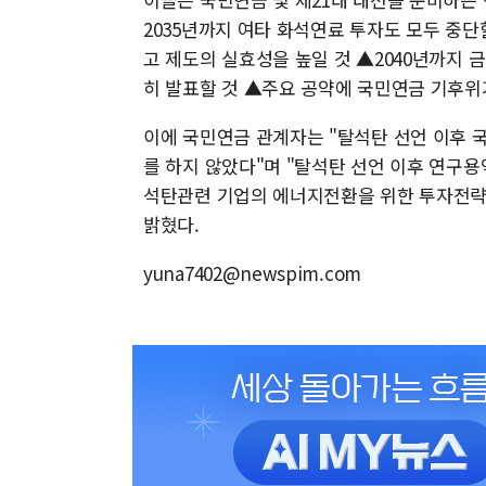
2035년까지 여타 화석연료 투자도 모두 중
고 제도의 실효성을 높일 것 ▲2040년까지
히 발표할 것 ▲주요 공약에 국민연금 기후위
이에 국민연금 관계자는 "탈석탄 선언 이후
를 하지 않았다"며 "탈석탄 선언 이후 연구
석탄관련 기업의 에너지전환을 위한 투자전략
밝혔다.
yuna7402@newspim.com