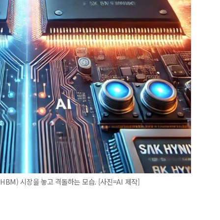
M) 시장을 놓고 격돌하는 모습. [사진=AI 제작]