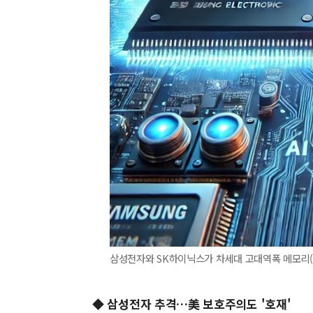
삼성전자와 SK하이닉스가 차세대 고대역폭 메모리(HB
◆ 삼성전자 추격…美 보호주의도 '호재'