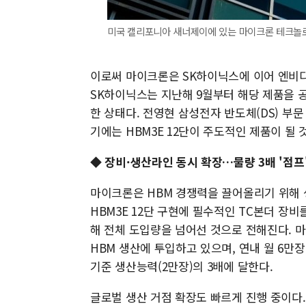
미국 캘리포니아 새너제이에 있는 마이크론 테크놀로
이로써 마이크론은 SK하이닉스에 이어 엔비디아
SK하이닉스는 지난해 9월부터 해당 제품을 
한 상태다. 전영현 삼성전자 반도체(DS) 부
기에는 HBM3E 12단이 주도적인 제품이 될 
◆ 장비·생산라인 동시 확장…물량 3배 '점프
마이크론은 HBM 경쟁력을 끌어올리기 위해 
HBM3E 12단 구현에 필수적인 TC본더 장
해 전체 도입량을 넘어선 것으로 전해진다. 
HBM 생산에 투입하고 있으며, 연내 월 6만
기준 생산능력(2만장)의 3배에 달한다.
글로벌 생산 거점 확장도 빠르게 진행 중이다