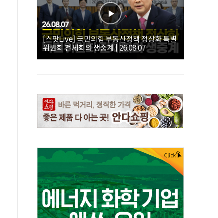
[스팟Live] 국민의힘 부동산정책 정상화 특별
위원회 전체회의 생중계 | 26.08.07