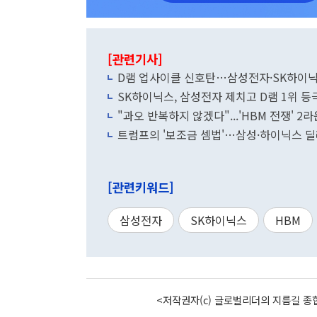
[관련기사]
D램 업사이클 신호탄…삼성전자·SK하이닉
SK하이닉스, 삼성전자 제치고 D램 1위 등
"과오 반복하지 않겠다"...'HBM 전쟁' 2
트럼프의 '보조금 셈법'…삼성·하이닉스 
[관련키워드]
삼성전자
SK하이닉스
HBM
<저작권자(c) 글로벌리더의 지름길 종합