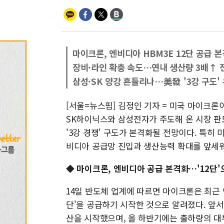
마이크론, 엔비디아 HBM3E 12단 공급 
장비·라인 확충 속도…연내 생산량 3배↑ 
삼성·SK 양강 흔들리나…美發 '3강 구도'
[서울=뉴스핌] 김정인 기자 = 미국 마이크론
SK하이닉스와 삼성전자가 주도해 온 시장 판
'3강 경쟁' 구도가 본격화될 전망이다. 특히
비디아 공급망 진입과 생산능력 확대를 앞세워
◆ 마이크론, 엔비디아 공급 본격화…'12단'
14일 반도체 업계에 따르면 마이크론은 최근 엔
단'을 공급하기 시작한 것으로 알려졌다. 앞서
산을 시작했으며, 올 하반기에는 출하량의 대