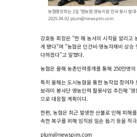
농협중앙회는 2일 '범농협 영농지원 전국 동시 발대
2025.04.02 plum@newspim.com
강호동 회장은 "한 해 농사의 시작을 알리
게 됐다"며 "농협은 인건비·영농자재비 상승
다하겠다"고 말했다.
농협은 올해 농촌인력중개를 통해 250만명의
특히 올해는 도시농협을 통한 농작업 참여자
보라미 봉사단 영농인력 활용사업 추진해 '영
으로 대응할 계획이다.
한편, 농협은 최근 발생한 산불로 인해 피해
속한 복구를 위해 임직원 일손 돕기 등을 적극
plum@newspim.com