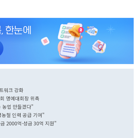
네트워크 강화
회 명예대회장 위촉
는 농업 만들겠다"
영농철 인력 공급 기여"
 2000억·성금 30억 지원"