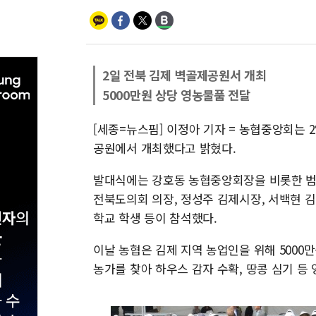
2일 전북 김제 벽골제공원서 개최
5000만원 상당 영농물품 전달
[세종=뉴스핌] 이정아 기자 = 농협중앙회는 
공원에서 개최했다고 밝혔다.
발대식에는 강호동 농협중앙회장을 비롯한 범
전북도의회 의장, 정성주 김제시장, 서백현 
학교 학생 등이 참석했다.
이날 농협은 김제 지역 농업인을 위해 500
농가를 찾아 하우스 감자 수확, 땅콩 심기 