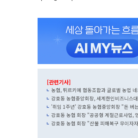
[관련기사]
농협, 튀르키예 협동조합과 글로벌 농업 
강호동 농협중앙회장, 세계한인비즈니스대
'취임 1주년' 강호동 농협중앙회장 "돈 버
강호동 농협 회장 "공공형 계절근로사업, 
강호동 농협 회장 "산불 피해복구 무이자자금