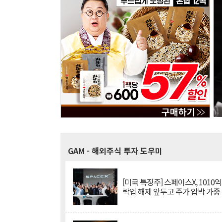
GAM
- 해외주식 투자 도우미
[미국 특징주] 스페이스X, 1010
락업 해제 앞두고 주가 압박 가중