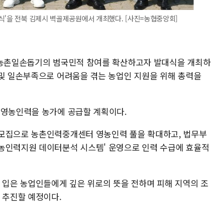
식'을 전북 김제시 벽골제공원에서 개최했다. [사진=농협중앙회]
고 농촌일손돕기의 범국민적 참여를 확산하고자 발대식을 개최하
 및 일손부족으로 어려움을 겪는 농업인 지원을 위해 총력을
 영농인력을 농가에 공급할 계획이다.
 모집으로 농촌인력중개센터 영농인력 풀을 확대하고, 법무부
농인력지원 데이터분석 시스템' 운영으로 인력 수급에 효율적
를 입은 농업인들에게 깊은 위로의 뜻을 전하며 피해 지역의 조
 추진할 예정이다.