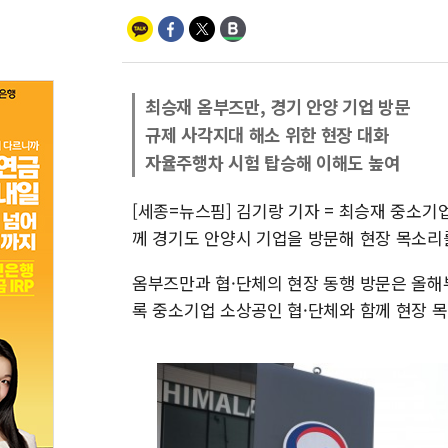
최승재 옴부즈만, 경기 안양 기업 방문
규제 사각지대 해소 위한 현장 대화
자율주행차 시험 탑승해 이해도 높여
[세종=뉴스핌] 김기랑 기자 = 최승재 중소
께 경기도 안양시 기업을 방문해 현장 목소리
옴부즈만과 협·단체의 현장 동행 방문은 올해
록 중소기업 소상공인 협·단체와 함께 현장 