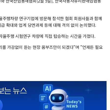
)와 한국산업용재협회(2월 5일), 한국자동차유리판매업협동
자율주행차량 연구기업에 방문해 참석한 협회 회원사들과 함께
지급 확대와 업계 당면과제 등에 대해 격의 없이 논의했다.
자율주행 시험연구 차량에 직접 탑승하는 시간을 가졌다.
를 가감없이 듣는 현장 옴부즈만이 되겠다"며 "언제든 필요