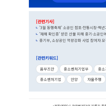
[관련기사]
'3월 동행축제' 소공인 점포·전통시장·백년
'재해 확인증' 받은 산불 피해 중기·소공
중기부, 소상공인 역량강화 사업 참여자 
[관련키워드]
옴부즈만
중소벤처기업부
중소
중소벤처기업
안양
자율주행
<저작권자(c) 글로벌리더의 지름길 종합