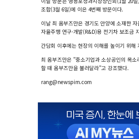
이날 방문은 영등포청과시장상인회(1월 20일
조합(3월 6일)에 이은 4번째 방문이다.
이날 최 옴부즈만은 경기도 안양에 소재한 
자율주행 연구·개발(R&D)용 전기차 보조금 
간담회 이후에는 현장의 이해를 높이기 위해 
최 옴부즈만은 "중소기업과 소상공인의 목소리
할 때 옴부즈만을 불러달라"고 강조했다.
rang@newspim.com