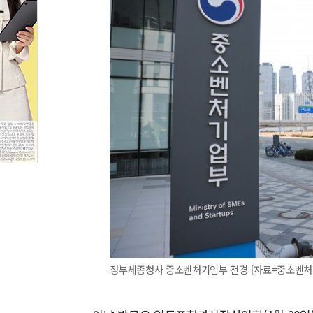
정부세종청사 중소벤처기업부 전경 [자료=중소벤처기업부] 