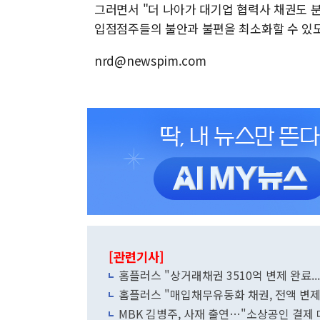
그러면서 "더 나아가 대기업 협력사 채권도 
입점점주들의 불안과 불편을 최소화할 수 있도
nrd@newspim.com
[관련기사]
홈플러스 "상거래채권 3510억 변제 완료.
홈플러스 "매입채무유동화 채권, 전액 변제
MBK 김병주, 사재 출연…"소상공인 결제