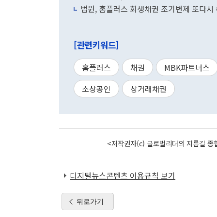
법원, 홈플러스 회생채권 조기변제 또다시 허
[관련키워드]
홈플러스
채권
MBK파트너스
소상공인
상거래채권
<저작권자(c) 글로벌리더의 지름길 종합
디지털뉴스콘텐츠 이용규칙 보기
뒤로가기