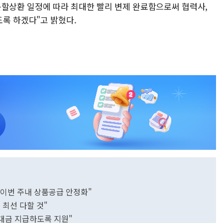
분할상환 일정에 따라 최대한 빨리 변제 완료함으로써 협력사,
록 하겠다"고 밝혔다.
..이번 주내 상품공급 안정화"
 최선 다할 것"
 대금 지급하도록 지원"