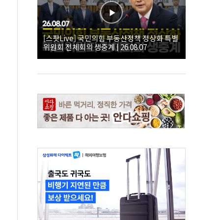
[스팟Live] 국민의힘 부동산정책 정상화 특별
위원회 전체회의 생중계 | 26.08.07