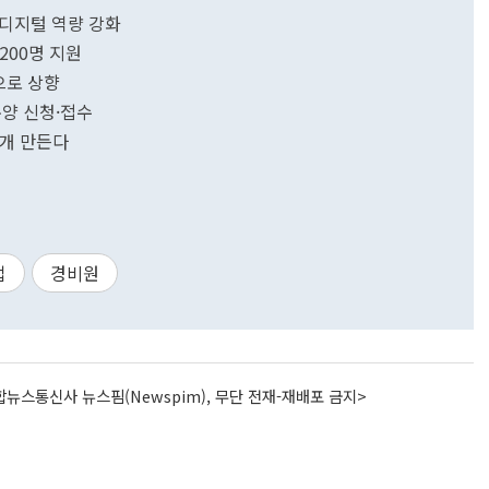
·디지털 역량 강화
200명 지원
으로 상향
양 신청·접수
0개 만든다
업
경비원
뉴스통신사 뉴스핌(Newspim), 무단 전재-재배포 금지>