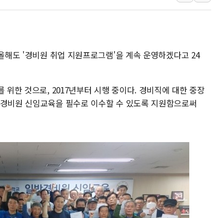
전국 그늘막 4만개 
美·日 환율공조에 
구리값 사상 최고치
 올해도 '경비원 취업 지원프로그램'을 계속 운영하겠다고 24
에어프레미아, 호치민
국민통합위, 정치 
티엠씨, 220억원 
 위한 것으로, 2017년부터 시행 중이다. 경비직에 대한 중장
반경비원 신임교육을 필수로 이수할 수 있도록 지원함으로써