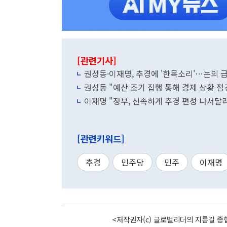
[관련기사]
권성동·이재명, 추경에 '한목소리'…논의 
권성동 "예산 조기 집행 통해 경제 상황 점
이재명 "정부, 신속하게 추경 편성 나서달
[관련키워드]
추경
민주당
민주
이재명
<저작권자(c) 글로벌리더의 지름길 종합