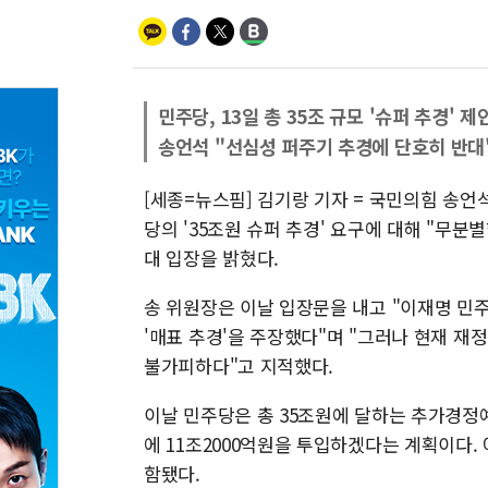
민주당, 13일 총 35조 규모 '슈퍼 추경' 제
송언석 "선심성 퍼주기 추경에 단호히 반대
[세종=뉴스핌] 김기랑 기자 = 국민의힘 송언
당의 '35조원 슈퍼 추경' 요구에 대해 "무분
대 입장을 밝혔다.
송 위원장은 이날 입장문을 내고 "이재명 민주
'매표 추경'을 주장했다"며 "그러나 현재 재
불가피하다"고 지적했다.
이날 민주당은 총 35조원에 달하는 추가경정예
에 11조2000억원을 투입하겠다는 계획이다.
함됐다.