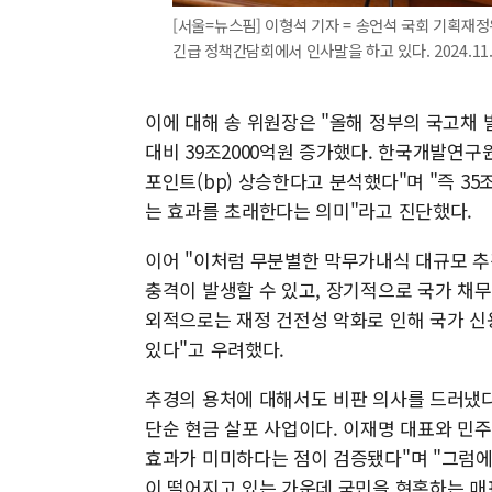
[서울=뉴스핌] 이형석 기자 = 송언석 국회 기획재
긴급 정책간담회에서 인사말을 하고 있다. 2024.11.2
이에 대해 송 위원장은 "올해 정부의 국고채 발
대비 39조2000억원 증가했다. 한국개발연구원
포인트(bp) 상승한다고 분석했다"며 "즉 35
는 효과를 초래한다는 의미"라고 진단했다.
이어 "이처럼 무분별한 막무가내식 대규모 추
충격이 발생할 수 있고, 장기적으로 국가 채무
외적으로는 재정 건전성 악화로 인해 국가 신
있다"고 우려했다.
추경의 용처에 대해서도 비판 의사를 드러냈다.
단순 현금 살포 사업이다. 이재명 대표와 민
효과가 미미하다는 점이 검증됐다"며 "그럼에
이 떨어지고 있는 가운데 국민을 현혹하는 매