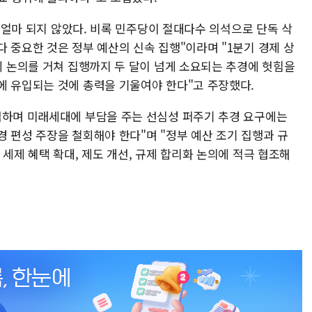
지 얼마 되지 않았다. 비록 민주당이 절대다수 의석으로 단독 삭
 중요한 것은 정부 예산의 신속 집행"이라며 "1분기 경제 상
회 논의를 거쳐 집행까지 두 달이 넘게 소요되는 추경에 헛힘을
에 유입되는 것에 총력을 기울여야 한다"고 주장했다.
협하며 미래세대에 부담을 주는 선심성 퍼주기 추경 요구에는
 편성 주장을 철회해야 한다"며 "정부 예산 조기 집행과 규
 세제 혜택 확대, 제도 개선, 규제 합리화 논의에 적극 협조해