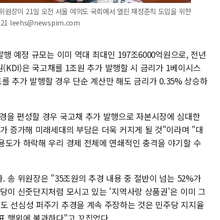
정위원장이 21일 오전 서울 여의도 국회에서 열린 재정준칙 도입을 위한
1 leehs@newspim.com
행 예정 규모는 이미 역대 최대인 197조6000억원으로, 전년
(KDI)은 국고채를 1조원 추가 발행할 시 금리가 1베이시스
조를 추가 발행할 경우 단순 계산만 해도 금리가 0.35% 상승하
경을 편성할 경우 국고채 추가 발행으로 자본시장에 심대한
가 증가해 미래세대의 부담은 더욱 커지게 될 것"이라며 "대
용도가 하락해 우리 경제 전체에 연쇄적인 충격을 야기할 수
 송 위원장은 "35조원의 추경 내용 중 절반이 넘는 52%가
주당이 신줏단지처럼 모시고 있는 '지역사랑 상품권'은 이미 그
도 선심성 퍼주기 추경을 계속 주장하는 것은 민주당 지지율
표 행위에 불과하다"고 꼬집었다.