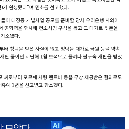
년)가 완성됐다"며 면소를 선고했다.
업자들이 대장동 개발사업 공모를 준비할 당시 우리은행 사외이
서 영향력을 행사해 컨소시엄 구성을 돕고 그 대가로 뒷돈을
속기소됐다.
부터 청탁을 받은 사실이 없고 청탁을 대가로 금원 등을 약속
 재판 중이던 지난해 1월 보석으로 풀려나 불구속 재판을 받았
김모 씨로부터 포르쉐 차량 렌트비 등을 무상 제공받은 혐의로도
행유예 1년을 선고받고 항소했다.