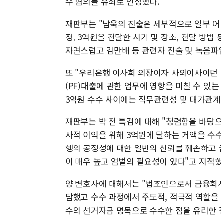
수 혐의를 유죄로 인정했다.
재판부는 "남욱의 진술은 세부적으로 일부 어
정, 3억원을 전달한 시기 및 장소, 전달 방
자연스럽고 김만배 등 관련자 진술 및 녹음파
또 "우리은행 이사회 의장이자 사외이사이던 
(PF)대출에 관한 업무에 영항을 미칠 수 있
3억원 수수 사이에는 직무관련성 및 대가관계
재판부는 박 전 특검에 대해 "청렴함을 바탕
사적 이익을 위해 3억원에 달하는 거액을 수
행의 공정성에 대한 일반의 신뢰를 훼손하고
이 매우 높고 엄벌의 필요성이 있다"고 지적했
양 변호사에 대해서는 "법조인으로서 금융회
담했고 수수 과정에서 주도적, 적극적 역할을
수의 선거자금 명목으로 수수한 점을 유리한 