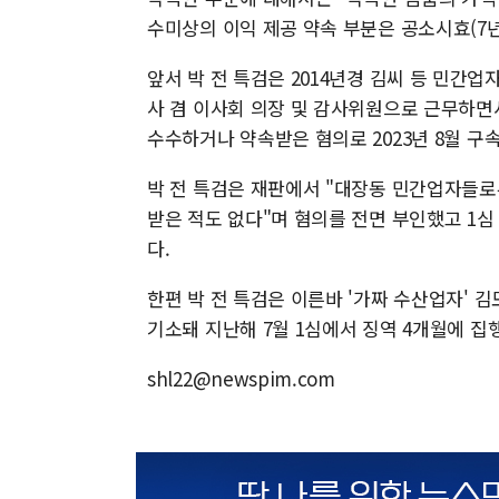
수미상의 이익 제공 약속 부분은 공소시효(7
앞서 박 전 특검은 2014년경 김씨 등 민간
사 겸 이사회 의장 및 감사위원으로 근무하면
수수하거나 약속받은 혐의로 2023년 8월 구
박 전 특검은 재판에서 "대장동 민간업자들로
받은 적도 없다"며 혐의를 전면 부인했고 1심
다.
한편 박 전 특검은 이른바 '가짜 수산업자' 
기소돼 지난해 7월 1심에서 징역 4개월에 집
shl22@newspim.com