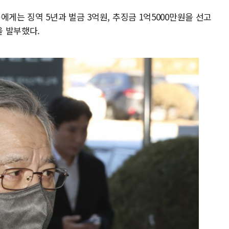
에게는 징역 5년과 벌금 3억원, 추징금 1억5000만원을 선고
 발부했다.