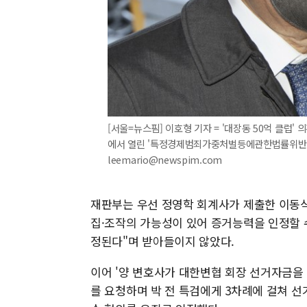
[서울=뉴스핌] 이호형 기자 = '대장동 50억 클럽
에서 열린 '특정경제범죄가중처벌등에관한법률위반' 혐의
leemario@newspim.com
재판부는 우선 정영학 회계사가 제출한 이동식
집·조작의 가능성이 있어 증거능력을 인정할 수
정된다"며 받아들이지 않았다.
이어 '양 변호사가 대한변협 회장 선거자금을
를 요청하며 박 전 특검에게 3차례에 걸쳐 선