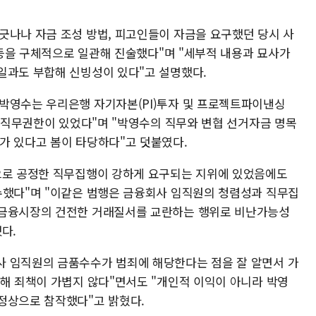
긋나나 자금 조성 방법, 피고인들이 자금을 요구했던 당시 사
법 등을 구체적으로 일관해 진술했다"며 "세부적 내용과 묘사가
일과도 부합해 신빙성이 있다"고 설명했다.
박영수는 우리은행 자기자본(PI)투자 및 프로젝트파이낸싱
는 직무권한이 있었다"며 "박영수의 직무와 변협 선거자금 명목
가 있다고 봄이 타당하다"고 덧붙였다.
으로 공정한 직무집행이 강하게 요구되는 지위에 있었음에도
수했다"며 "이같은 범행은 금융회사 임직원의 청렴성과 직무집
 금융시장의 건전한 거래질서를 교란하는 행위로 비난가능성
다.
사 임직원의 금품수수가 범죄에 해당한다는 점을 잘 알면서 가
 해 죄책이 가볍지 않다"면서도 "개인적 이익이 아니라 박영
정상으로 참작했다"고 밝혔다.