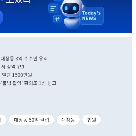
…대장동 3억 수수만 유죄
심서 징역 7년
 벌금 1500만원
·'불법 촬영' 황의조 1심 선고
욱
대장동 50억 클럽
대장동
법원