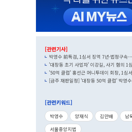
[관련기사]
박영수 前특검, 1심서 징역 7년·법정구속
'대장동 초기 사업자' 이강길, 사기 혐의 1
'50억 클럽' 홍선근 머니투데이 회장, 1심서
[금주 재판일정] '대장동 50억 클럽' 박영수
[관련키워드]
박영수
양재식
김만배
남
서울중앙지법