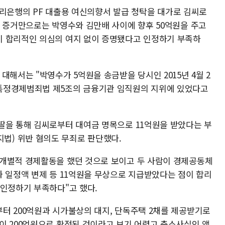
 우리은행의 PF 대출용 여신의향서 발급 청탁을 대가로 김씨로
된 증거만으로는 박영수와 김만배 사이에 향후 50억원을 주고
이 합리적인 의심의 여지 없이 증명됐다고 인정하기 부족하
대해서는 "박영수가 5억원을 송금받을 당시인 2015년 4월 2
특정경제범죄법 제5조의 금융기관 임직원의 지위에 있었다고
딸을 통해 김씨로부터 대여금 명목으로 11억원을 받았다는 부
) 위반 혐의도 무죄로 판단했다.
 개별적 경제활동을 했던 것으로 보이고 두 사람이 경제공동체
과 일정액 변제 등 11억원을 무상으로 지급받았다는 점이 합리
 인정하기 부족하다"고 했다.
터 200억원과 시가불상의 대지, 단독주택 2채를 제공받기로
이 200억원으로 확정된 것이라고 보기 어렵고 축소사실인 액