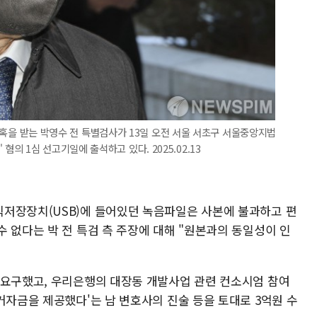
' 의혹을 받는 박영수 전 특별검사가 13일 오전 서울 서초구 서울중앙지법
 1심 선고기일에 출석하고 있다. 2025.02.13
저장장치(USB)에 들어있던 녹음파일은 사본에 불과하고 편
 없다는 박 전 특검 측 주장에 대해 "원본과의 동일성이 인
 요구했고, 우리은행의 대장동 개발사업 관련 컨소시엄 참여
거자금을 제공했다'는 남 변호사의 진술 등을 토대로 3억원 수