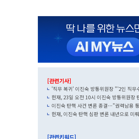
[관련기사]
'직무 복귀' 이진숙 방통위원장 "'2인 직무
헌재, 23일 오전 10시 이진숙 방통위원장
이진숙 탄핵 사건 변론 종결…"권력남용 통제
헌재, 이진숙 탄핵 심판 변론 내년으로 미뤄.
[관련키워드]