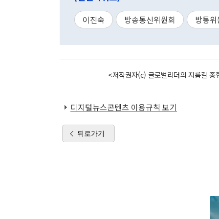
이진숙
방송통신위원회
방통위
<저작권자(c) 글로벌리더의 지름길 종합
디지털뉴스콘텐츠 이용규칙 보기
뒤로가기