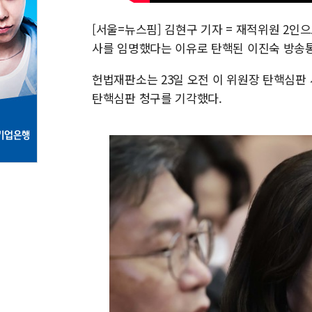
[서울=뉴스핌] 김현구 기자 = 재적위원 2인
사를 임명했다는 이유로 탄핵된 이진숙 방송
헌법재판소는 23일 오전 이 위원장 탄핵심판 
탄핵심판 청구를 기각했다.