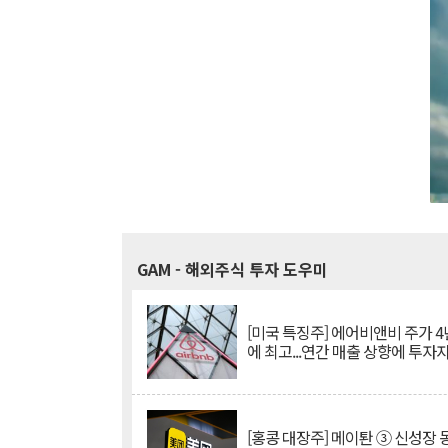
GAM
- 해외주식 투자 도우미
[미국 특징주] 에어비앤비 주가 4
에 최고...연간 매출 상향에 투자
[홍콩 대장주] 메이퇀 ③ 신성장