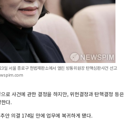
 23일 서울 종로구 헌법재판소에서 열린 방통위원장 탄핵심판사건 선고
ewspim.com
으로 사건에 관한 결정을 하지만, 위헌결정과 탄핵결정 등은
정한다.
안 의결 174일 만에 업무에 복귀하게 됐다.