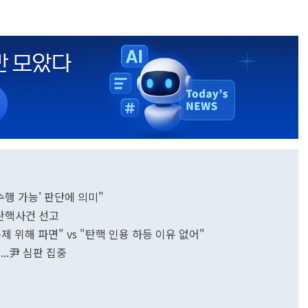
수행 가능' 판단에 의미"
 탄핵사건 선고
 위해 파면" vs "탄핵 인용 하등 이유 없어"
..尹 심판 집중