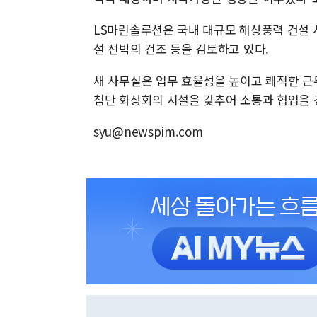
LS마린솔루션은 국내 대규모 해상풍력 건설 
설 선박의 건조 등을 검토하고 있다.
새 사무실은 업무 효율성을 높이고 쾌적한 근
첨단 화상회의 시설을 갖추어 소통과 협업을 
syu@newspim.com