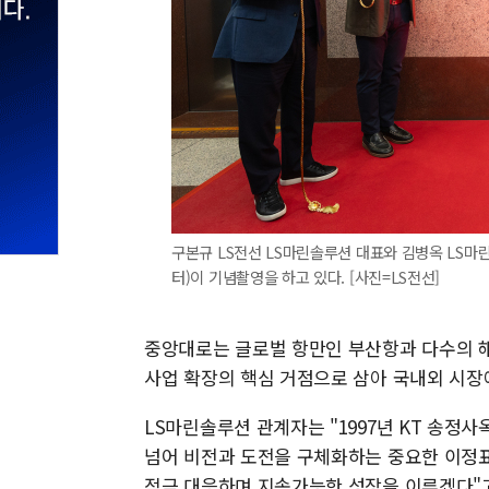
구본규 LS전선 LS마린솔루션 대표와 김병옥 LS마
터)이 기념촬영을 하고 있다. [사진=LS전선]
중앙대로는 글로벌 항만인 부산항과 다수의 
사업 확장의 핵심 거점으로 삼아 국내외 시장
LS마린솔루션 관계자는 "1997년 KT 송정사
넘어 비전과 도전을 구체화하는 중요한 이정표
적극 대응하며 지속가능한 성장을 이루겠다"고