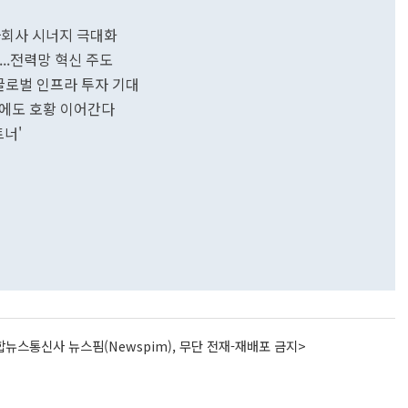
자회사 시너지 극대화
...전력망 혁신 주도
…글로벌 인프라 투자 기대
년에도 호황 이어간다
트너'
뉴스통신사 뉴스핌(Newspim), 무단 전재-재배포 금지>