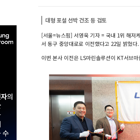
대형 포설 선박 건조 등 검토
[서울=뉴스핌] 서영욱 기자 = 국내 1위 해
서 동구 중앙대로로 이전했다고 22일 밝혔다.
이번 본사 이전은 LS마린솔루션이 KT서브마린