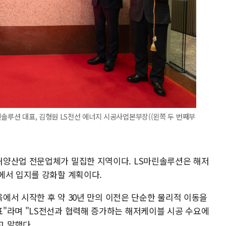
린솔루션 대표, 김형원 LS전선 에너지 시공사업본부장((왼쪽 두 번째부
해양산업 전문업체가 밀집한 지역이다. LS마린솔루션은 해저
에서 입지를 강화할 계획이다.
옥에서 시작한 후 약 30년 만의 이전은 단순한 물리적 이동을
"라며 "LS전선과 협력해 증가하는 해저케이블 시공 수요에
 말했다.