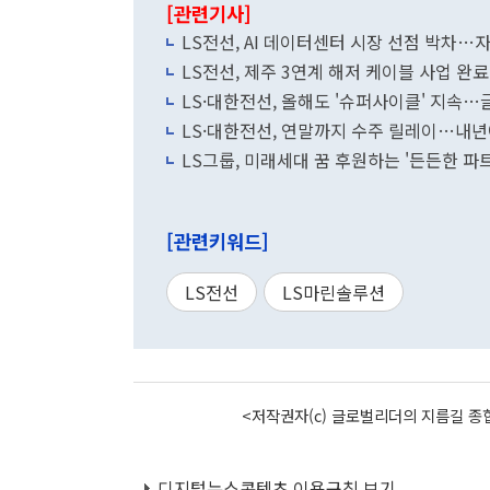
[관련기사]
LS전선, AI 데이터센터 시장 선점 박차…
LS전선, 제주 3연계 해저 케이블 사업 완료
LS·대한전선, 올해도 '슈퍼사이클' 지속
LS·대한전선, 연말까지 수주 릴레이…내
LS그룹, 미래세대 꿈 후원하는 '든든한 파
[관련키워드]
LS전선
LS마린솔루션
<저작권자(c) 글로벌리더의 지름길 종합
디지털뉴스콘텐츠 이용규칙 보기