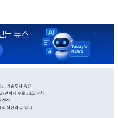
%...기술투자 촉진
27년까지 수출 30조 달성
 선정
오 혁신의 길 열다