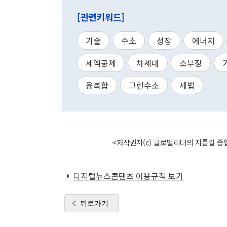
[관련키워드]
기술
수소
성장
에너지
세액공제
차세대
소부장
융복합
그린수소
세법
<저작권자(c) 글로벌리더의 지름길 종합
디지털뉴스콘텐츠 이용규칙 보기
뒤로가기