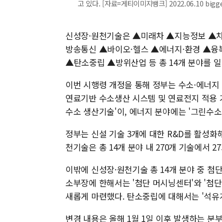
고 있다. [자료=게티이미지뱅크] 2022.06.10 bigg
신성장·원천기술은 ▲미래차 ▲지능정보 ▲
방송통신 ▲바이오·헬스 ▲에너지·환경 ▲융
▲탄소중립 ▲방위산업 등 총 14개 분야를 일
이번 시행령 개정을 통해 정부는 수소·에너지 
연료기반 수소생산 시스템 및 연료전지 적용 
수소 생산기술'이, 에너지 분야에는 '그린수소
정부는 신설 기술 3개에 대한 R&D를 활성
천기술은 총 14개 분야 내 270개 기술에서 2
이밖에 신성장·원천기술 총 14개 분야 중 첨
소부장에 한해서는 '첨단 머시닝센터'와 '첨
새롭게 마련했다. 탄소중립에 대해서는 '석유
변경 내용은 올해 1월 1일 이후 발생하는 분