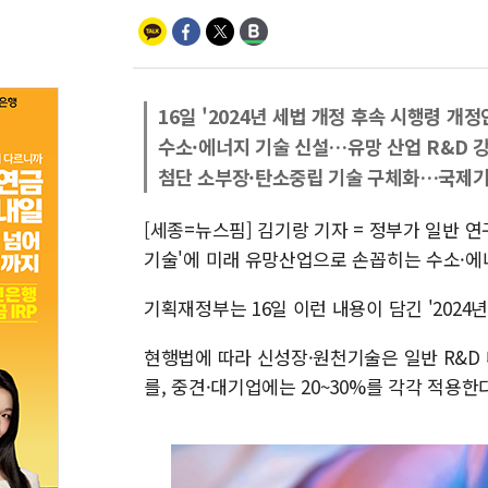
16일 '2024년 세법 개정 후속 시행령 개정
수소·에너지 기술 신설…유망 산업 R&D 
첨단 소부장·탄소중립 기술 구체화…국제기
[세종=뉴스핌] 김기랑 기자 = 정부가 일반 
기술'에 미래 유망산업으로 손꼽히는 수소·에
기획재정부는 16일 이런 내용이 담긴 '2024
현행법에 따라 신성장·원천기술은 일반 R&D 
를, 중견·대기업에는 20~30%를 각각 적용한다