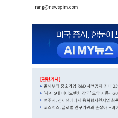
rang@newspim.com
[관련기사]
올해부터 중소기업 R&D 세액공제 최대 25
'세계 5대 바이오벤처 강국' 도약 시동…20
여주시, 신재생에너지 융복합지원사업 최종
코스맥스, 글로벌 연구기관과 손잡아…바이