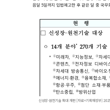
음달 5일까지 입법예고한 후 같은 달 중 국무
신성장·원천기술 확대 개편 [자료=기획재정부] 2025.0