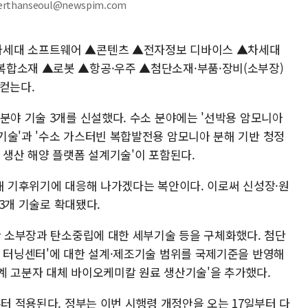
erthanseoul@newspim.com
차세대 소프트웨어 ▲콘텐츠 ▲전자정보 디바이스 ▲차세대
복합소재 ▲로봇 ▲항공·우주 ▲첨단소재·부품·장비(소부장)
컫는다.
분야 기술 3개를 신설했다. 수소 분야에는 '선박용 암모니아
기술'과 '수소 가스터빈 복합발전용 암모니아 분해 기반 청정
 생산 해양 플랫폼 설계기술'이 포함된다.
화해 기후위기에 대응해 나가겠다는 복안이다. 이로써 신성장·원
73개 기술로 확대됐다.
단 소부장과 탄소중립에 대한 세부기술 등을 구체화했다. 첨단
단 터닝센터'에 대한 설계·제조기술 범위를 국제기준을 반영해
계 고분자 대체 바이오케미칼 원료 생산기술'을 추가했다.
부터 적용된다. 정부는 이번 시행령 개정안을 오는 17일부터 다