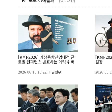
"R" 포토 검색결과
[총 925건]
[KMF2026] 가상융합산업대전 글
[KMF2026] 발표하는 에
로벌 컨퍼런스 발표하는 에릭 위버
원장
2026-06-10 15:22
김현우
2026-06-1