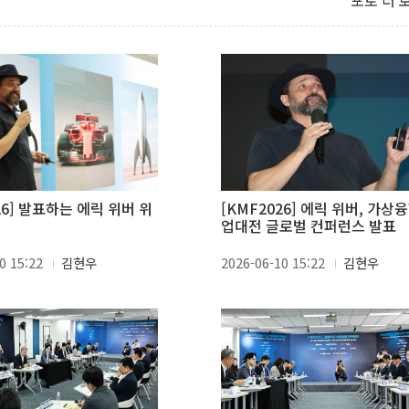
포토 더 
릭 위버 위
[KMF2026] 에릭 위버, 가상
업대전 글로벌 컨퍼런스 발표
0 15:22
김현우
2026-06-10 15:22
김현우