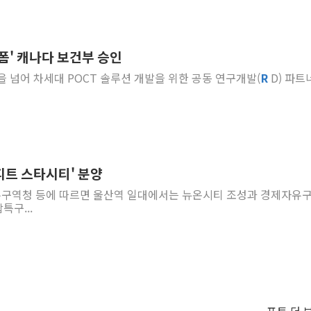
랫폼' 캐나다 보건부 승인
급을 넘어 차세대 POCT 솔루션 개발을 위한 공동 연구개발(
R
D) 파트
피트 스타시티' 분양
자유구역청 등에 따르면 울산역 일대에서는 뉴온시티 조성과 경제자유
특구...