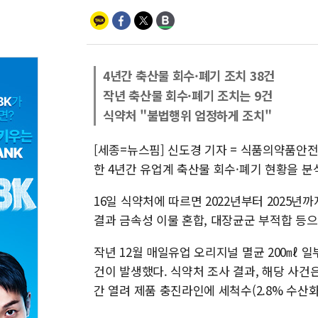
4년간 축산물 회수·폐기 조치 38건
작년 축산물 회수·폐기 조치는 9건
식약처 "불법행위 엄정하게 조치"
[세종=뉴스핌] 신도경 기자 = 식품의약품안
한 4년간 유업계 축산물 회수·폐기 현황을 분석
16일 식약처에 따르면 2022년부터 2025년
결과 금속성 이물 혼합, 대장균군 부적합 등으
작년 12월 매일유업 오리지널 멸균 200㎖ 
건이 발생했다. 식약처 조사 결과, 해당 사건
간 열려 제품 충진라인에 세척수(2.8% 수산