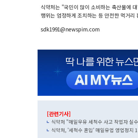
식약처는 "국민이 많이 소비하는 축산물에 대
행위는 엄정하게 조치하는 등 안전한 먹거리 
sdk1991@newspim.com
[관련기사]
식약처 "매일우유 세척수 사고 작업자 실수 
식약처, '세척수 혼입' 매일유업 영업정지 