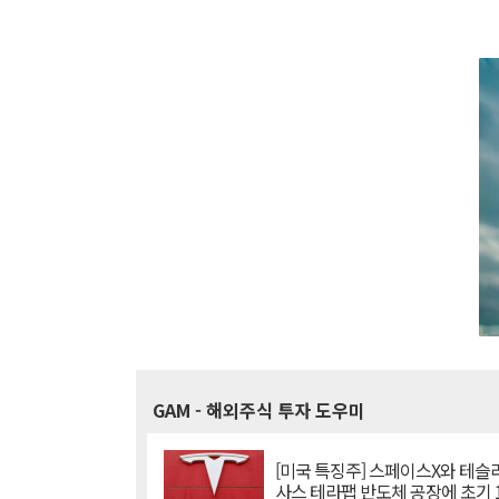
GAM
- 해외주식 투자 도우미
[미국 특징주] 스페이스X와 테슬라
사스 테라팹 반도체 공장에 초기 