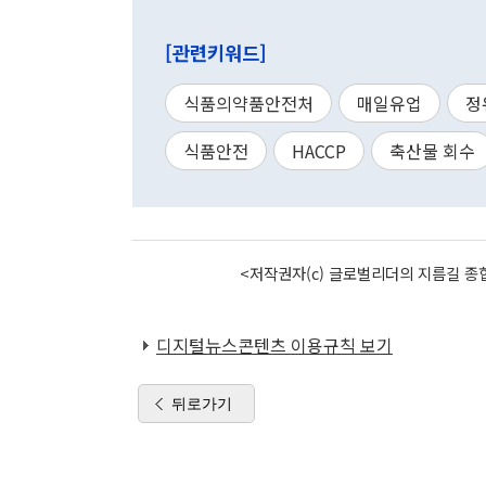
[관련키워드]
식품의약품안전처
매일유업
정
식품안전
HACCP
축산물 회수
<저작권자(c) 글로벌리더의 지름길 종합
디지털뉴스콘텐츠 이용규칙 보기
뒤로가기