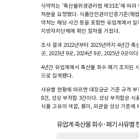
식약처는 '축산물위생관리법 제33조'에 따라
처분을 요청했다. 식품안전관리인증기준(해썹·H
약처는 해당 사건 등을 포함한 유업계에서 일어
지방자치단체에 확인 절차를 거쳤다.
조사 결과 2022년부터 2025년까지 4년간 축산
곳, 2023년 9곳, 2024년 9곳, 2025년 0곳이다
4년간 유업계에서 축산물 회수·폐기 조치된 사례는 총
으로 집계됐다.
사유별 현황에 따르면 대장균군 기준 규격 부적
8건, 성상 부적합 3건이다. 성상 부적합은 식
식품 고유의 색깔, 풍미, 외관을 성상 기준에 