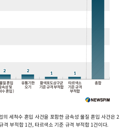
업의 세척수 혼입 사건을 포함한 금속성 물질 혼입 사건은 2
규격 부적합 1건, 타르색소 기준 규격 부적합 1건이다.