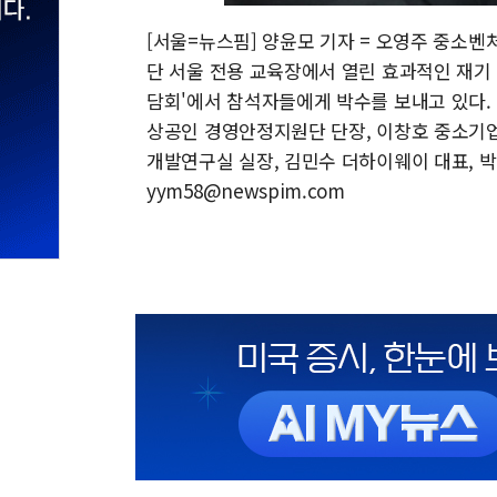
[서울=뉴스핌] 양윤모 기자 = 오영주 중소
단 서울 전용 교육장에서 열린 효과적인 재기 지
담회'에서 참석자들에게 박수를 보내고 있다.
상공인 경영안정지원단 단장, 이창호 중소기
개발연구실 실장, 김민수 더하이웨이 대표, 박시
yym58@newspim.com