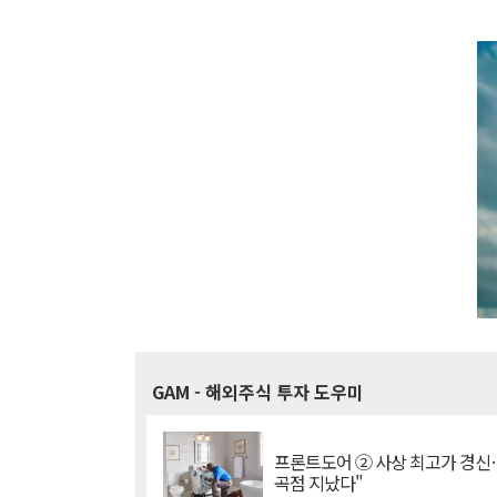
GAM
- 해외주식 투자 도우미
프론트도어 ② 사상 최고가 경신
곡점 지났다"